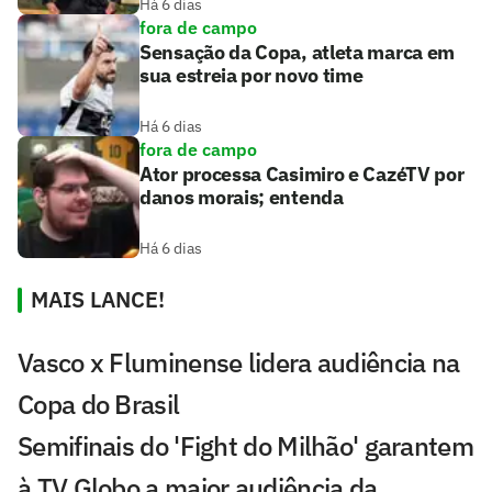
Há 6 dias
fora de campo
Sensação da Copa, atleta marca em
sua estreia por novo time
Há 6 dias
fora de campo
Ator processa Casimiro e CazéTV por
danos morais; entenda
Há 6 dias
MAIS LANCE!
Vasco x Fluminense lidera audiência na
Copa do Brasil
Semifinais do 'Fight do Milhão' garantem
à TV Globo a maior audiência da