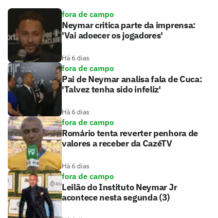
fora de campo
Neymar critica parte da imprensa:
'Vai adoecer os jogadores'
Há 6 dias
fora de campo
Pai de Neymar analisa fala de Cuca:
'Talvez tenha sido infeliz'
Há 6 dias
fora de campo
Romário tenta reverter penhora de
valores a receber da CazéTV
Há 6 dias
fora de campo
Leilão do Instituto Neymar Jr
acontece nesta segunda (3)