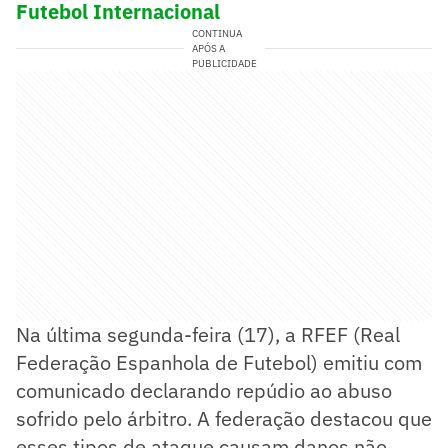
Futebol Internacional
CONTINUA
APÓS A
PUBLICIDADE
Na última segunda-feira (17), a RFEF (Real
Federação Espanhola de Futebol) emitiu com
comunicado declarando repúdio ao abuso
sofrido pelo árbitro. A federação destacou que
esses tipos de ataque causam danos não