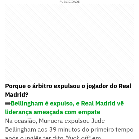
PUBLICIDADE
Porque o árbitro expulsou o jogador do Real
Madrid?
➡️
Bellingham é expulso, e Real Madrid vê
liderança ameaçada com empate
Na ocasião, Munuera expulsou Jude
Bellingham aos 39 minutos do primeiro tempo
após o inglês ter dito
"fuck off"
em