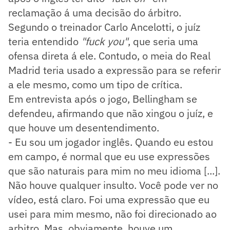
reclamação á uma decisão do árbitro.
Segundo o treinador Carlo Ancelotti, o juíz
teria entendido
"fuck you"
, que seria uma
ofensa direta á ele. Contudo, o meia do Real
Madrid teria usado a expressão para se referir
a ele mesmo, como um tipo de crítica.
Em entrevista após o jogo, Bellingham se
defendeu, afirmando que não xingou o juíz, e
que houve um desentendimento.
- Eu sou um jogador inglês. Quando eu estou
em campo, é normal que eu use expressões
que são naturais para mim no meu idioma [...].
Não houve qualquer insulto. Você pode ver no
vídeo, está claro. Foi uma expressão que eu
usei para mim mesmo, não foi direcionado ao
arbitro. Mas, obviamente, houve um