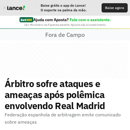
Baixe grátis o app do Lance!
Baixe agora
O esporte na palma da mão.
Ajuda com Aposta?
Fale com o assistente.
18+ Ministério da Fazenda adverte: Aposta não é investimento
Fora de Campo
Árbitro sofre ataques e
ameaças após polêmica
envolvendo Real Madrid
Federação espanhola de arbitragem emite comunicado
sobre ameaças