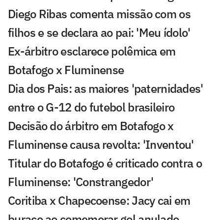
Diego Ribas comenta missão com os
filhos e se declara ao pai: 'Meu ídolo'
Ex-árbitro esclarece polêmica em
Botafogo x Fluminense
Dia dos Pais: as maiores 'paternidades'
entre o G-12 do futebol brasileiro
Decisão do árbitro em Botafogo x
Fluminense causa revolta: 'Inventou'
Titular do Botafogo é criticado contra o
Fluminense: 'Constrangedor'
Coritiba x Chapecoense: Jacy cai em
buraco ao comemorar gol anulado