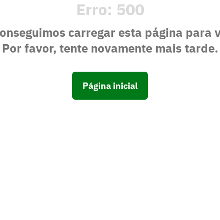
Erro:
500
onseguimos carregar esta página para 
Por favor, tente novamente mais tarde.
Página inicial