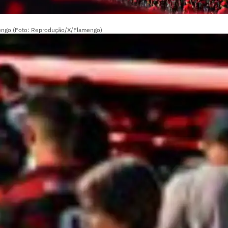
mengo (Foto: Reprodução/X/Flamengo)