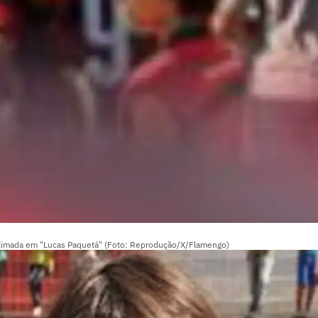
ximada em "Lucas Paquetá" (Foto: Reprodução/X/Flamengo)