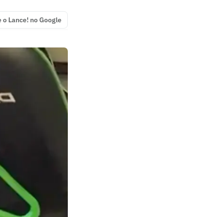
e o Lance! no Google