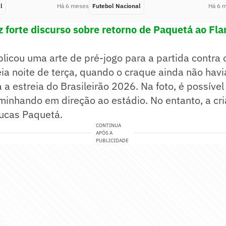
l
Há 6 meses
Futebol Nacional
Há 6 
az forte discurso sobre retorno de Paquetá ao Fl
icou uma arte de pré-jogo para a partida contra 
a noite de terça, quando o craque ainda não havi
 a estreia do Brasileirão 2026. Na foto, é possível
inhando em direção ao estádio. No entanto, a cri
ucas Paquetá.
CONTINUA
APÓS A
PUBLICIDADE