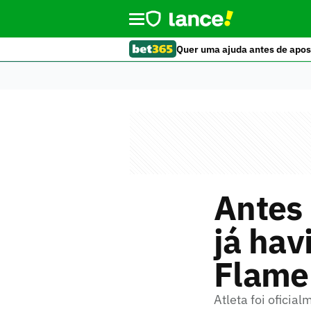
Quer uma ajuda antes de apos
Antes 
já hav
Flame
Atleta foi oficia