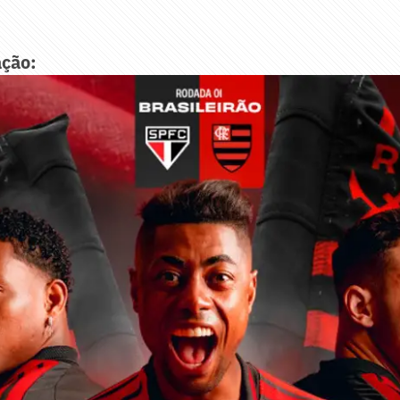
ação: