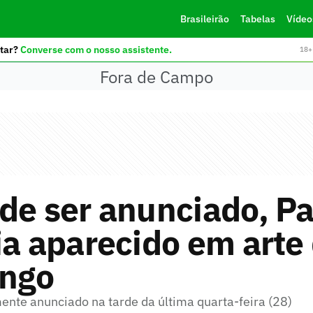
Brasileirão
Tabelas
Vídeo
tar?
Converse com o nosso assistente.
18+ 
Fora de Campo
de ser anunciado, P
ia aparecido em arte
ngo
lmente anunciado na tarde da última quarta-feira (28)