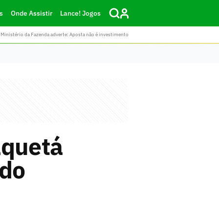
s
Onde Assistir
Lance! Jogos
Ministério da Fazenda adverte: Aposta não é investimento
aquetá
 do