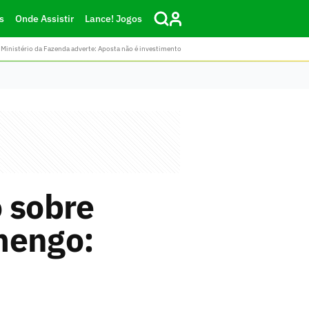
s
Onde Assistir
Lance! Jogos
Ministério da Fazenda adverte: Aposta não é investimento
o sobre
mengo: