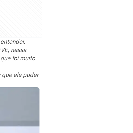
 entender.
EVE, nessa
 que foi muito
 que ele puder