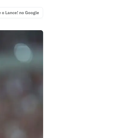
e o Lance! no Google