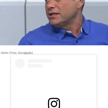
a Globo (Foto: Divulgação)