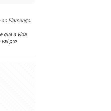
e ao Flamengo.
e que a vida
 vai pro