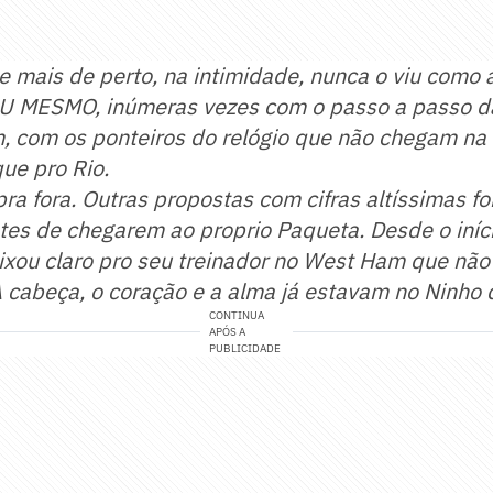
 mais de perto, na intimidade, nunca o viu como 
 MESMO, inúmeras vezes com o passo a passo da
m, com os ponteiros do relógio que não chegam na
ue pro Rio.
ra fora. Outras propostas com cifras altíssimas f
ntes de chegarem ao proprio Paqueta. Desde o iníci
ixou claro pro seu treinador no West Ham que não
 A cabeça, o coração e a alma já estavam no Ninho
CONTINUA
APÓS A
PUBLICIDADE