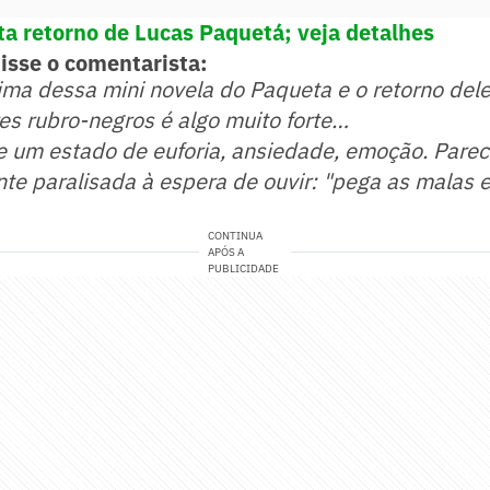
a retorno de Lucas Paquetá; veja detalhes
disse o comentarista:
ima dessa mini novela do Paqueta e o retorno del
es rubro-negros é algo muito forte…
ve um estado de euforia, ansiedade, emoção. Parec
te paralisada à espera de ouvir: "pega as malas e
CONTINUA
APÓS A
PUBLICIDADE