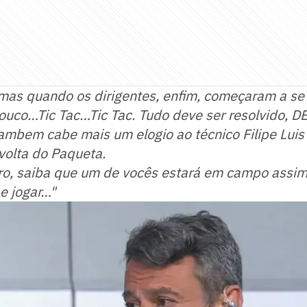
imas quando os dirigentes, enfim, começaram a se
ouco…Tic Tac…Tic Tac. Tudo deve ser resolvido, D
tambem cabe mais um elogio ao técnico Filipe Luis
volta do Paqueta.
ro, saiba que um de vocês estará em campo assim
 e jogar…"