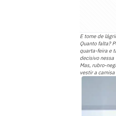
E tome de lágr
Quanto falta? P
quarta-feira e 
decisivo nessa 
Mas, rubro-neg
vestir a camisa