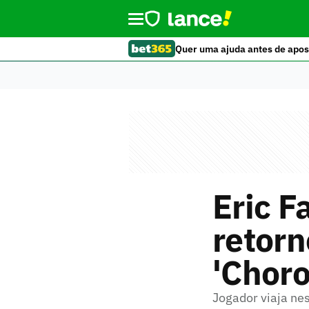
Quer uma ajuda antes de apos
Eric F
retor
'Choro
Jogador viaja nes