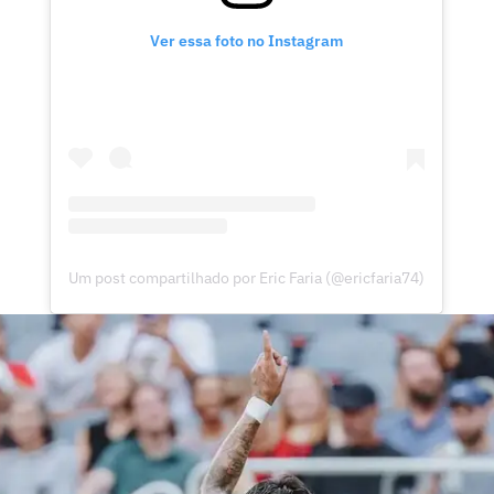
Ver essa foto no Instagram
Um post compartilhado por Eric Faria (@ericfaria74)