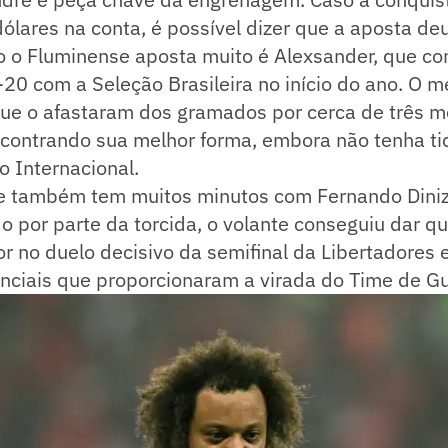
ólares na conta, é possível dizer que a aposta de
 o Fluminense aposta muito é Alexsander, que con
0 com a Seleção Brasileira no início do ano. O m
que o afastaram dos gramados por cerca de três m
ncontrando sua melhor forma, embora não tenha t
o Internacional.
e também tem muitos minutos com Fernando Diniz é
o por parte da torcida, o volante conseguiu dar q
or no duelo decisivo da semifinal da Libertadores 
ciais que proporcionaram a virada do Time de Gu