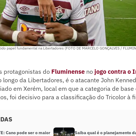
tido papel fundamental na Libertadores (FOTO DE MARCELO GONÇALVES / FLUMI
 protagonistas do
Fluminense
no
jogo contra o 
longo da Libertadores, é o atacante John Kenned
riado em Xerém, local em que a categoria de base
, foi decisivo para a classificação do Tricolor à fi
ADAS
: Cano pode ser o maior
Saiba qual é o planejamento d