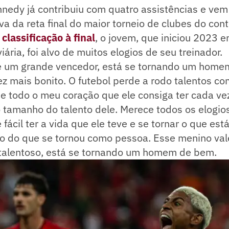
nedy já contribuiu com quatro assistências e vem
va da reta final do maior torneio de clubes do con
 classificação à final
, o jovem, que iniciou 2023 
viária, foi alvo de muitos elogios de seu treinador.
é um grande vencedor, está se tornando um home
ez mais bonito. O futebol perde a rodo talentos c
de todo o meu coração que ele consiga ter cada ve
 tamanho do talento dele. Merece todos os elogios
fácil ter a vida que ele teve e se tornar o que est
xo do que se tornou como pessoa. Esse menino val
alentoso, está se tornando um homem de bem.