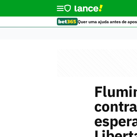
Quer uma ajuda antes de apos
Flumi
contra
espera
Libert