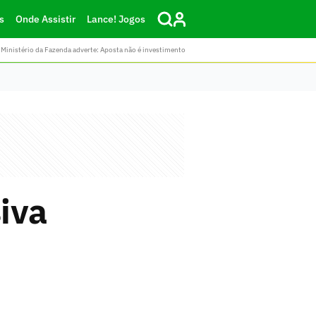
s
Onde Assistir
Lance! Jogos
Ministério da Fazenda adverte: Aposta não é investimento
iva