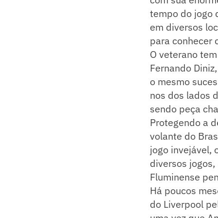
tempo do jogo d
em diversos lo
para conhecer 
O veterano tem
Fernando Diniz
o mesmo sucesso
nos dos lados 
sendo peça ch
Protegendo a d
volante do Bras
jogo invejável,
diversos jogos
Fluminense pen
Há poucos meses
do Liverpool pe
uma vez que An