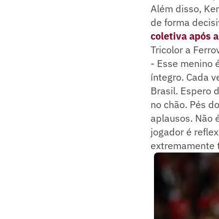
Além disso, Ken
de forma decisi
coletiva após a
Tricolor a Ferro
- Esse menino 
íntegro. Cada v
Brasil. Espero 
no chão. Pés do
aplausos. Não é 
jogador é refle
extremamente t