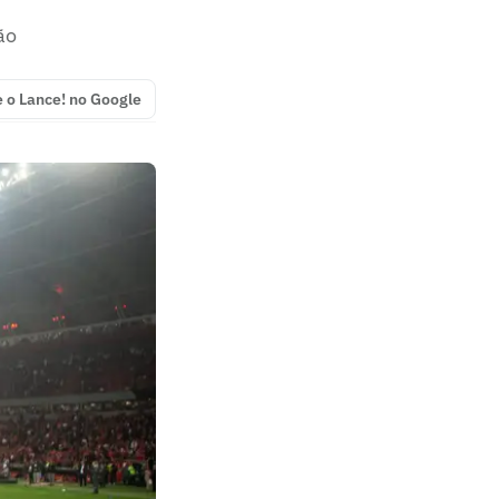
ão
e o Lance! no Google