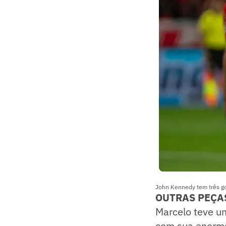
John Kennedy tem três g
OUTRAS PEÇA
Marcelo teve um
com sua enorme 