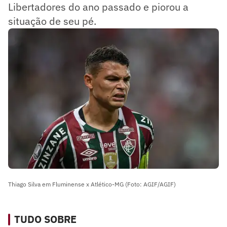
Libertadores do ano passado e piorou a
situação de seu pé.
Thiago Silva em Fluminense x Atlético-MG (Foto: AGIF/AGIF)
TUDO SOBRE