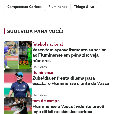
Campeonato Carioca
Fluminense
Thiago Silva
SUGERIDA PARA VOCÊ!
futebol nacional
Vasco tem aproveitamento superior
ao Fluminense em pênaltis; veja
números
Há 3 dias
fluminense
Zubeldía enfrenta dilema para
escalar o Fluminense diante do Vasco
Há 3 dias
fora de campo
Fluminense x Vasco: vidente prevê
jogo difícil no clássico carioca