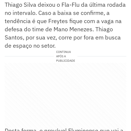
Thiago Silva deixou o Fla-Flu da última rodada
no intervalo. Caso a baixa se confirme, a
tendência é que Freytes fique com a vaga na
defesa do time de Mano Menezes. Thiago
Santos, por sua vez, corre por fora em busca
de espaço no setor.
CONTINUA
APÓS A
PUBLICIDADE
Desta forma, o provável Fluminense que vai a