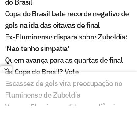
do Brasil
Copa do Brasil bate recorde negativo de
gols na ida das oitavas de final
Ex-Fluminense dispara sobre Zubeldía:
'Não tenho simpatia'
Quem avança para as quartas de final
da Copa do Brasil? Vote
Escassez de gols vira preocupação no
Fluminense de Zubeldía
Vasco x Fluminense lidera audiência na
Copa do Brasil
Fluminense x Vasco vai ter arbitragem