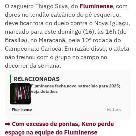
O zagueiro Thiago Silva, do
Fluminense
, com
dores no tendão calcâneo do pé esquerdo,
deve ficar fora do duelo contra o Nova Iguaçu,
marcado para este domingo (16), às 16h (de
Brasília), no Maracanã, pela 10ª rodada do
Campeonato Carioca. Em razão disso, o atleta
não treinou com o grupo no campo no
decorrer da semana.
RELACIONADAS
Fluminense fecha novo patrocínio para 2025;
veja detalhes
Fluminense
Há 1 ano
➡️ Com excesso de pontas, Keno perde
espaço na equipe do Fluminense