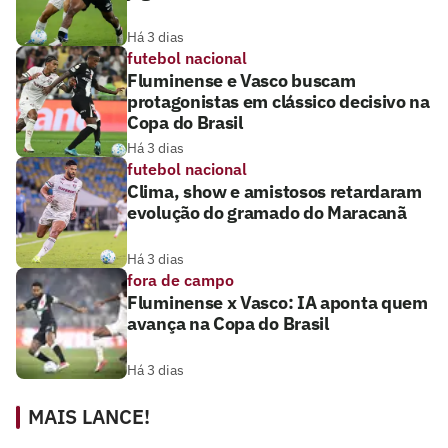
Há 3 dias
futebol nacional
Fluminense e Vasco buscam
protagonistas em clássico decisivo na
Copa do Brasil
Há 3 dias
futebol nacional
Clima, show e amistosos retardaram
evolução do gramado do Maracanã
Há 3 dias
fora de campo
Fluminense x Vasco: IA aponta quem
avança na Copa do Brasil
Há 3 dias
MAIS LANCE!