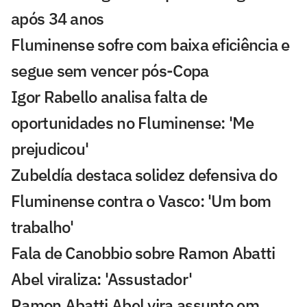
após 34 anos
Fluminense sofre com baixa eficiência e
segue sem vencer pós-Copa
Igor Rabello analisa falta de
oportunidades no Fluminense: 'Me
prejudicou'
Zubeldía destaca solidez defensiva do
Fluminense contra o Vasco: 'Um bom
trabalho'
Fala de Canobbio sobre Ramon Abatti
Abel viraliza: 'Assustador'
Ramon Abatti Abel vira assunto em