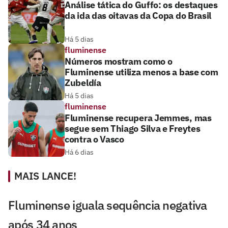
Análise tática do Guffo: os destaques
da ida das oitavas da Copa do Brasil
Há 5 dias
fluminense
Números mostram como o
Fluminense utiliza menos a base com
Zubeldía
Há 5 dias
fluminense
Fluminense recupera Jemmes, mas
segue sem Thiago Silva e Freytes
contra o Vasco
Há 6 dias
MAIS LANCE!
Fluminense iguala sequência negativa
após 34 anos