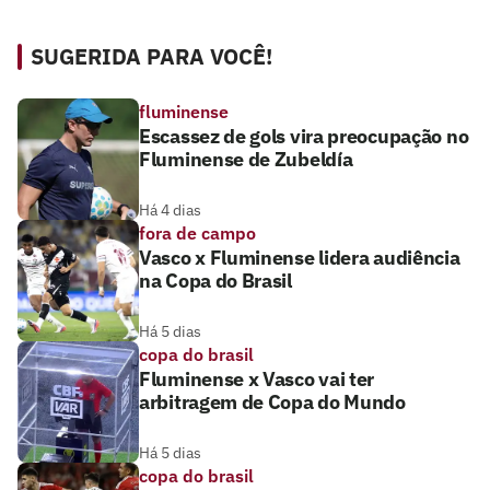
SUGERIDA PARA VOCÊ!
fluminense
Escassez de gols vira preocupação no
Fluminense de Zubeldía
Há 4 dias
fora de campo
Vasco x Fluminense lidera audiência
na Copa do Brasil
Há 5 dias
copa do brasil
Fluminense x Vasco vai ter
arbitragem de Copa do Mundo
Há 5 dias
copa do brasil