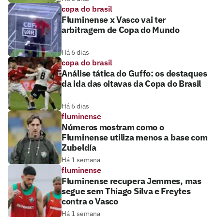
copa do brasil
Fluminense x Vasco vai ter
arbitragem de Copa do Mundo
Há 6 dias
copa do brasil
Análise tática do Guffo: os destaques
da ida das oitavas da Copa do Brasil
Há 6 dias
fluminense
Números mostram como o
Fluminense utiliza menos a base com
Zubeldía
Há 1 semana
fluminense
Fluminense recupera Jemmes, mas
segue sem Thiago Silva e Freytes
contra o Vasco
Há 1 semana