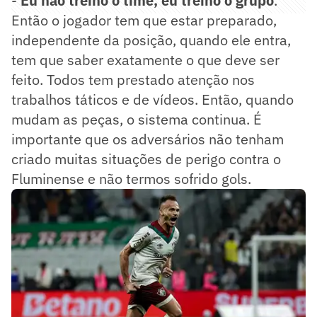
-
Eu não treino o time, eu treino o grupo
.
Então o jogador tem que estar preparado,
independente da posição, quando ele entra,
tem que saber exatamente o que deve ser
feito. Todos tem prestado atenção nos
trabalhos táticos e de vídeos. Então, quando
mudam as peças, o sistema continua. É
importante que os adversários não tenham
criado muitas situações de perigo contra o
Fluminense e não termos sofrido gols.