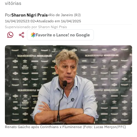
vitórias
Por
Sharon Nigri Prais
•
Rio de Janeiro (RJ)
16/04/2025
23:02
•
Atualizado em
16/04/2025
Supervisionado
por
Sharon Nigri Prais
Favorite o Lance! no Google
Renato Gaúcho após Corinthians x Fluminense (Foto: Lucas Merçon/FFC)