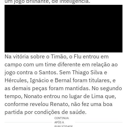
um jogo brilhante, de inteligência.
Na vitória sobre o Timão, o Flu entrou em
campo com um time diferente em relação ao
jogo contra o Santos. Sem Thiago Silva e
Hércules, Ignácio e Bernal foram titulares, e
as demais peças foram mantidas. No segundo
tempo, Nonato entrou no lugar de Lima que,
conforme revelou Renato, não fez uma boa
partida por condições de saúde.
CONTINUA
APÓS A
PUBLICIDADE