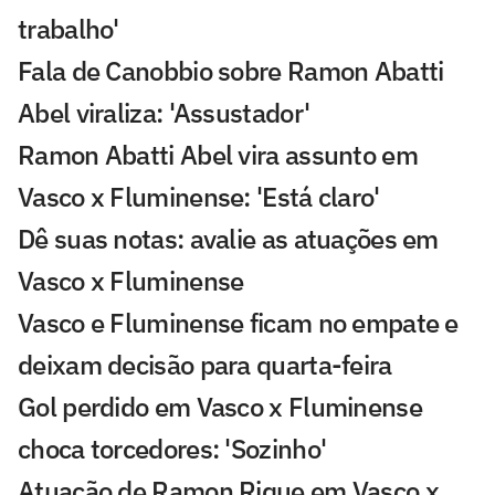
trabalho'
Fala de Canobbio sobre Ramon Abatti
Abel viraliza: 'Assustador'
Ramon Abatti Abel vira assunto em
Vasco x Fluminense: 'Está claro'
Dê suas notas: avalie as atuações em
Vasco x Fluminense
Vasco e Fluminense ficam no empate e
deixam decisão para quarta-feira
Gol perdido em Vasco x Fluminense
choca torcedores: 'Sozinho'
Atuação de Ramon Rique em Vasco x