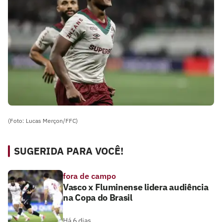
(Foto: Lucas Merçon/FFC)
SUGERIDA PARA VOCÊ!
fora de campo
Vasco x Fluminense lidera audiência
na Copa do Brasil
Há 6 dias