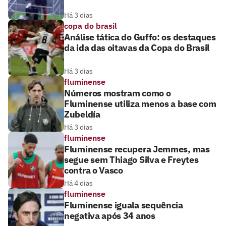
Há 3 dias
copa do brasil
Análise tática do Guffo: os destaques
da ida das oitavas da Copa do Brasil
Há 3 dias
fluminense
Números mostram como o
Fluminense utiliza menos a base com
Zubeldía
Há 3 dias
fluminense
Fluminense recupera Jemmes, mas
segue sem Thiago Silva e Freytes
contra o Vasco
Há 4 dias
fluminense
Fluminense iguala sequência
negativa após 34 anos