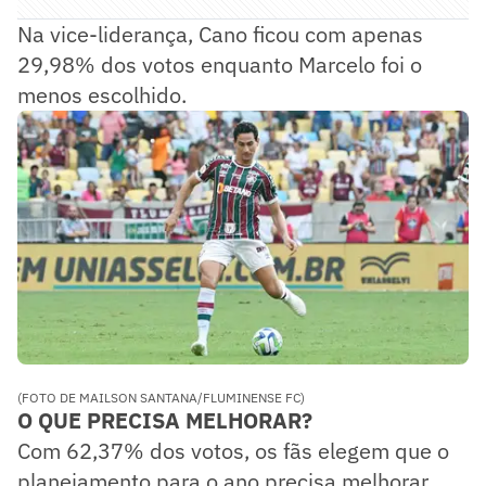
Na vice-liderança, Cano ficou com apenas
29,98% dos votos enquanto Marcelo foi o
menos escolhido.
(FOTO DE MAILSON SANTANA/FLUMINENSE FC)
O QUE PRECISA MELHORAR?
Com 62,37% dos votos, os fãs elegem que o
planejamento para o ano precisa melhorar.