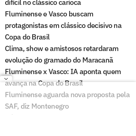
difícil no clássico carioca
Fluminense e Vasco buscam
protagonistas em clássico decisivo na
Copa do Brasil
Clima, show e amistosos retardaram
evolução do gramado do Maracanã
Fluminense x Vasco: IA aponta quem
avança na Copa do Brasil
Fluminense aguarda nova proposta pela
SAF, diz Montenegro
Hércules, do Fluminense, atrai interesse
do Zenit, da Rússia