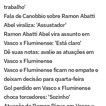
trabalho'
Fala de Canobbio sobre Ramon Abatti
Abel viraliza: 'Assustador'
Ramon Abatti Abel vira assunto em
Vasco x Fluminense: 'Está claro'
Dê suas notas: avalie as atuações em
Vasco x Fluminense
Vasco e Fluminense ficam no empate e
deixam decisão para quarta-feira
Gol perdido em Vasco x Fluminense
choca torcedores: 'Sozinho'
Atuação de Ramon Rique em Vasco x