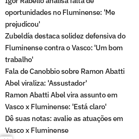
Igor Rabello analisa falta de
oportunidades no Fluminense: 'Me
prejudicou'
Zubeldía destaca solidez defensiva do
Fluminense contra o Vasco: 'Um bom
trabalho'
Fala de Canobbio sobre Ramon Abatti
Abel viraliza: 'Assustador'
Ramon Abatti Abel vira assunto em
Vasco x Fluminense: 'Está claro'
Dê suas notas: avalie as atuações em
Vasco x Fluminense