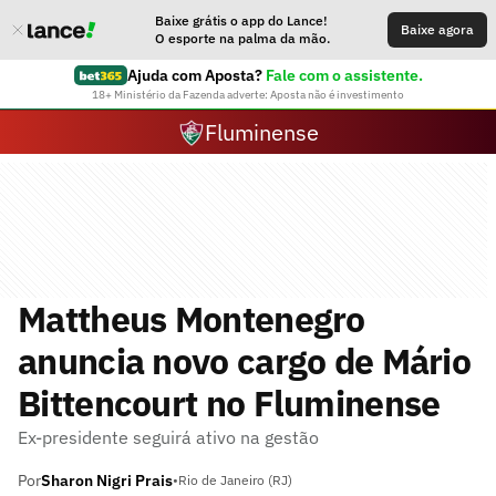
Baixe grátis o app do Lance!
Baixe agora
O esporte na palma da mão.
Ajuda com Aposta?
Fale com o assistente.
18+ Ministério da Fazenda adverte: Aposta não é investimento
Fluminense
Mattheus Montenegro
anuncia novo cargo de Mário
Bittencourt no Fluminense
Ex-presidente seguirá ativo na gestão
Por
Sharon Nigri Prais
•
Rio de Janeiro (RJ)