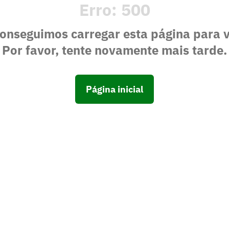
Erro:
500
onseguimos carregar esta página para 
Por favor, tente novamente mais tarde.
Página inicial