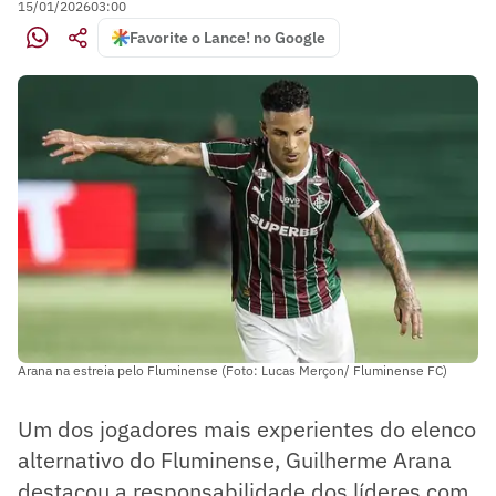
15/01/2026
03:00
Favorite o Lance! no Google
Arana na estreia pelo Fluminense (Foto: Lucas Merçon/ Fluminense FC)
Um dos jogadores mais experientes do elenco
alternativo do Fluminense, Guilherme Arana
destacou a responsabilidade dos líderes com