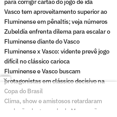
para corrigir cartão do jogo de ida
Vasco tem aproveitamento superior ao
Fluminense em pênaltis; veja números
Zubeldía enfrenta dilema para escalar o
Fluminense diante do Vasco
Fluminense x Vasco: vidente prevê jogo
difícil no clássico carioca
Fluminense e Vasco buscam
protagonistas em clássico decisivo na
Copa do Brasil
Clima, show e amistosos retardaram
evolução do gramado do Maracanã