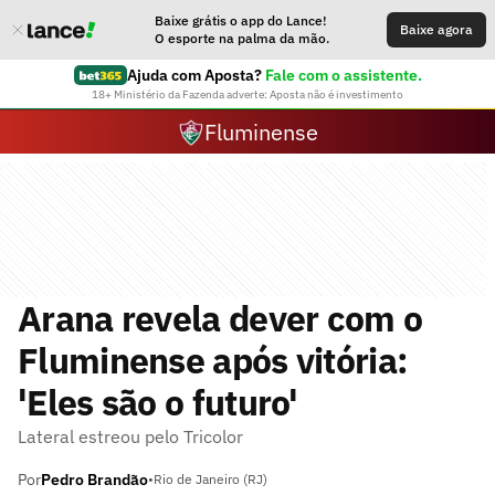
Baixe grátis o app do Lance!
Baixe agora
O esporte na palma da mão.
Ajuda com Aposta?
Fale com o assistente.
18+ Ministério da Fazenda adverte: Aposta não é investimento
Fluminense
Arana revela dever com o
Fluminense após vitória:
'Eles são o futuro'
Lateral estreou pelo Tricolor
Por
Pedro Brandão
•
Rio de Janeiro (RJ)