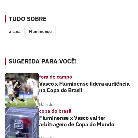
TUDO SOBRE
arana
Fluminense
SUGERIDA PARA VOCÊ!
fora de campo
Vasco x Fluminense lidera audiência
na Copa do Brasil
Há 5 dias
copa do brasil
Fluminense x Vasco vai ter
arbitragem de Copa do Mundo