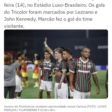
feira (14), no Estádio Luso-Brasileiro. Os gols
do Tricolor foram marcados por Lezcano e
John Kennedy. Marcão fez o gol do time
visitante.
Jovens do Fluminense recebem oportunidade nesse Carioca (FOTO: LUCAS
MERÇON / FLUMINENSE F.C)<br><br>