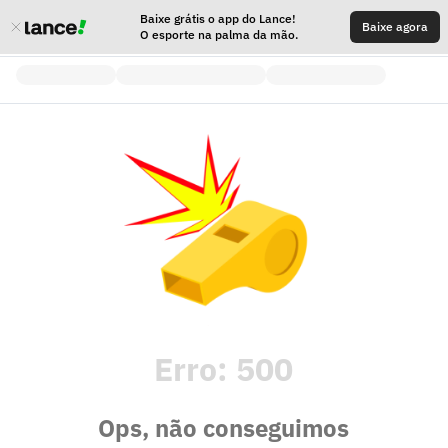
Baixe grátis o app do Lance!
Baixe agora
O esporte na palma da mão.
Erro:
500
Ops, não conseguimos