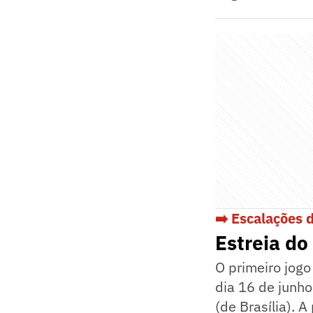
➡️ Escalações 
Estreia d
O primeiro jog
dia 16 de junho
(de Brasília). A