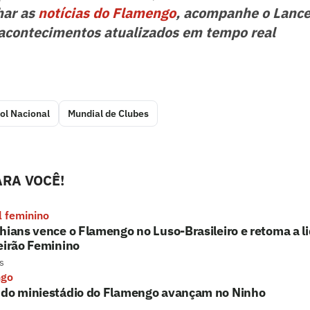
har as
notícias do Flamengo
, acompanhe o Lance
acontecimentos atualizados em tempo real
ol Nacional
Mundial de Clubes
RA VOCÊ!
l feminino
hians vence o Flamengo no Luso-Brasileiro e retoma a l
eirão Feminino
s
ngo
 do miniestádio do Flamengo avançam no Ninho