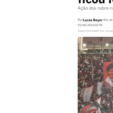
Ação dos rubro-n
Por
Lucas Bayer
•
Rio de
01/06/2025
18:40
Supervisionado
por
Lucas