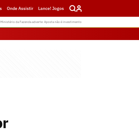
s
Onde Assistir
Lance! Jogos
Ministério da Fazenda adverte: Aposta não é investimento
or