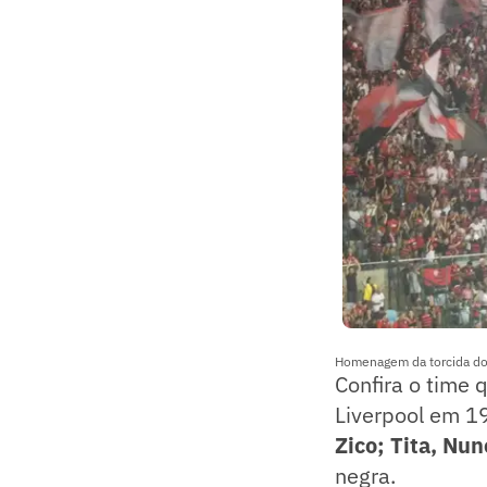
Homenagem da torcida do
Confira o time 
Liverpool em 1
Zico; Tita, Nun
negra.