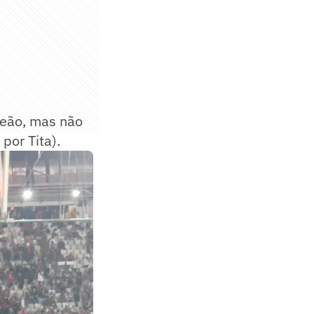
peão, mas não
por Tita).