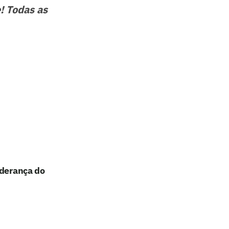
! Todas as
iderança do