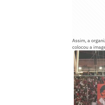
Assim, a organ
colocou a image