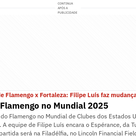
CONTINUA
APÓS A
PUBLICIDADE
de Flamengo x Fortaleza: Filipe Luís faz mudanç
o Flamengo no Mundial 2025
o do Flamengo no Mundial de Clubes dos Estados U
. A equipe de Filipe Luís encara o Espérance, da T
 partida será na Filadélfia, no Lincoln Financial Fiel