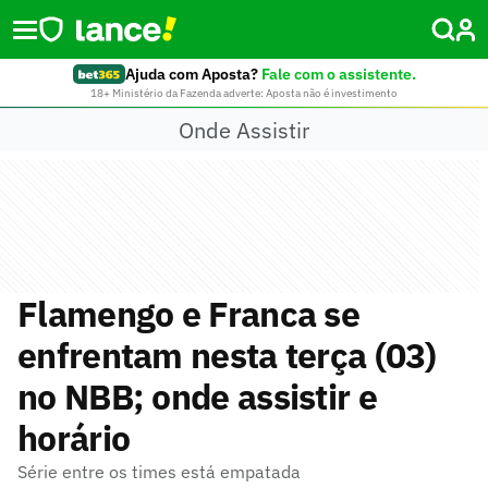
Ajuda com Aposta?
Fale com o assistente.
18+ Ministério da Fazenda adverte: Aposta não é investimento
Onde Assistir
Flamengo e Franca se
enfrentam nesta terça (03)
no NBB; onde assistir e
horário
Série entre os times está empatada