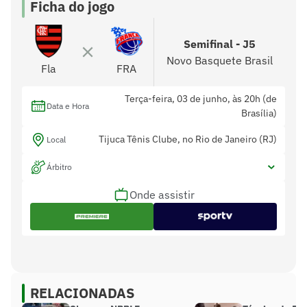
Ficha do jogo
Semifinal - J5
Novo Basquete Brasil
Fla
FRA
Terça-feira, 03 de junho, às 20h (de
Data e Hora
Brasília)
Tijuca Tênis Clube, no Rio de Janeiro (RJ)
Local
Árbitro
Onde assistir
RELACIONADAS