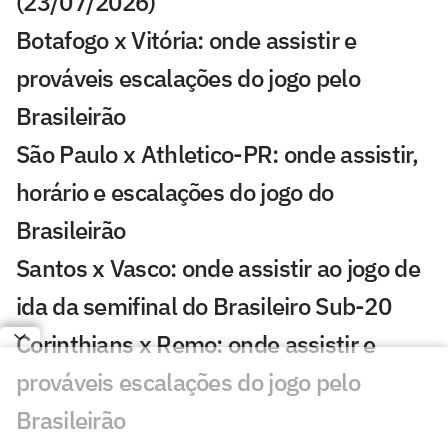
(23/07/2026)
Botafogo x Vitória: onde assistir e
prováveis escalações do jogo pelo
Brasileirão
São Paulo x Athletico-PR: onde assistir,
horário e escalações do jogo do
Brasileirão
Santos x Vasco: onde assistir ao jogo de
ida da semifinal do Brasileiro Sub-20
Corinthians x Remo: onde assistir e
prováveis escalações do jogo pelo
Brasileirão