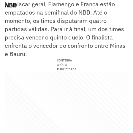
No placar geral, Flamengo e Franca estão
NBB
empatados na semifinal do NBB. Até o
momento, os times disputaram quatro
partidas válidas. Para ir à final, um dos times
precisa vencer o quinto duelo. O finalista
enfrenta o vencedor do confronto entre Minas
e Bauru.
CONTINUA
APÓS A
PUBLICIDADE