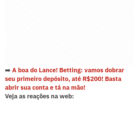
➡️
A boa do Lance! Betting: vamos dobrar
seu primeiro depósito, até R$200! Basta
abrir sua conta e tá na mão!
Veja as reações na web: