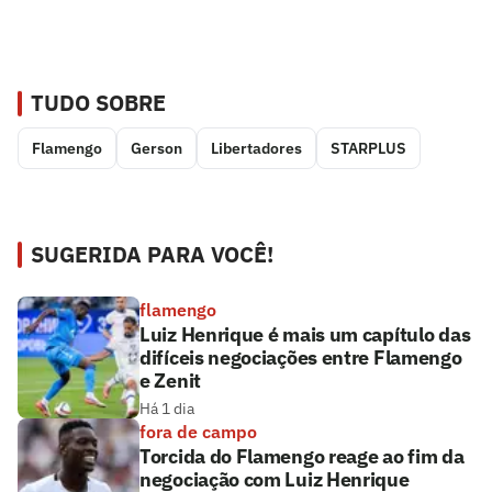
TUDO SOBRE
Flamengo
Gerson
Libertadores
STARPLUS
SUGERIDA PARA VOCÊ!
flamengo
Luiz Henrique é mais um capítulo das
difíceis negociações entre Flamengo
e Zenit
Há 1 dia
fora de campo
Torcida do Flamengo reage ao fim da
negociação com Luiz Henrique