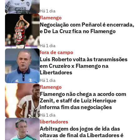
Há 1 dia
flamengo
Negociação com Peñarol é encerrada,
e De La Cruz fica no Flamengo
Há 1 dia
fora de campo
Luis Roberto volta às transmissões
em Cruzeiro x Flamengo na
Libertadores
Há 1 dia
flamengo
Flamengo não chega a acordo com
Zenit, e staff de Luiz Henrique
informa fim das negociações
Há 1 dia
libertadores
Arbitragem dos jogos de ida das
oitavas de final da Libertadores é