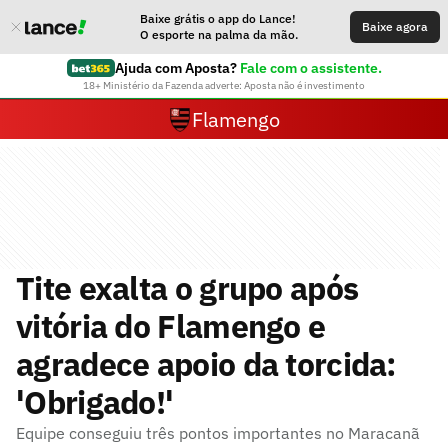
Baixe grátis o app do Lance!
Baixe agora
O esporte na palma da mão.
Ajuda com Aposta?
Fale com o assistente.
18+ Ministério da Fazenda adverte: Aposta não é investimento
Flamengo
Tite exalta o grupo após
vitória do Flamengo e
agradece apoio da torcida:
'Obrigado!'
Equipe conseguiu três pontos importantes no Maracanã