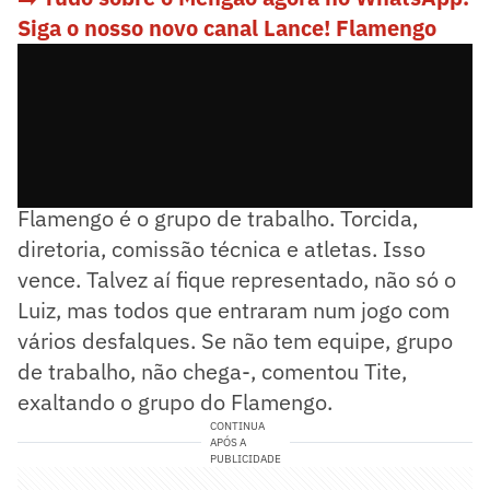
Siga o nosso novo canal Lance! Flameng
o
-Flamengo não são os 11 que iniciam.
Flamengo é o grupo de trabalho. Torcida,
diretoria, comissão técnica e atletas. Isso
vence. Talvez aí fique representado, não só o
Luiz, mas todos que entraram num jogo com
vários desfalques. Se não tem equipe, grupo
de trabalho, não chega-, comentou Tite,
exaltando o grupo do Flamengo.
CONTINUA
APÓS A
PUBLICIDADE