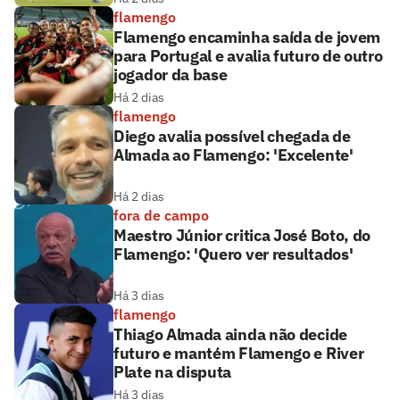
flamengo
Flamengo encaminha saída de jovem
para Portugal e avalia futuro de outro
jogador da base
Há 2 dias
flamengo
Diego avalia possível chegada de
Almada ao Flamengo: 'Excelente'
Há 2 dias
fora de campo
Maestro Júnior critica José Boto, do
Flamengo: 'Quero ver resultados'
Há 3 dias
flamengo
Thiago Almada ainda não decide
futuro e mantém Flamengo e River
Plate na disputa
Há 3 dias