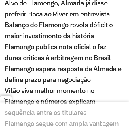
Alvo do Flamengo, Almada já disse
preferir Boca ao River em entrevista
Balanço do Flamengo revela déficit e
maior investimento da história
Flamengo publica nota oficial e faz
duras críticas à arbitragem no Brasil
Flamengo espera resposta de Almada e
define prazo para negociação
Vitão vive melhor momento no
Flamengo e números explicam
sequência entre os titulares
Flamengo segue com ampla vantagem