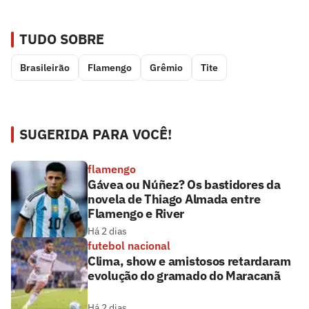
TUDO SOBRE
Brasileirão
Flamengo
Grêmio
Tite
SUGERIDA PARA VOCÊ!
flamengo
Gávea ou Núñez? Os bastidores da
novela de Thiago Almada entre
Flamengo e River
Há 2 dias
futebol nacional
Clima, show e amistosos retardaram
evolução do gramado do Maracanã
Há 2 dias