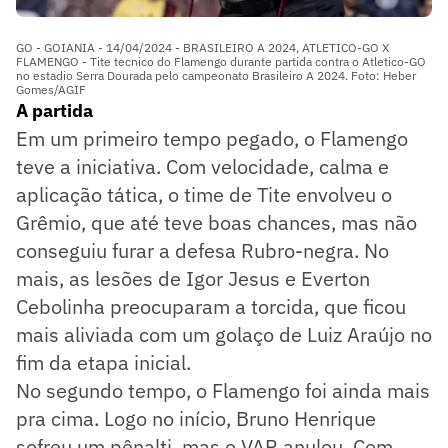
GO - GOIANIA - 14/04/2024 - BRASILEIRO A 2024, ATLETICO-GO X
FLAMENGO - Tite tecnico do Flamengo durante partida contra o Atletico-GO
no estadio Serra Dourada pelo campeonato Brasileiro A 2024. Foto: Heber
Gomes/AGIF
A partida
Em um primeiro tempo pegado, o Flamengo
teve a iniciativa. Com velocidade, calma e
aplicação tática, o time de Tite envolveu o
Grêmio, que até teve boas chances, mas não
conseguiu furar a defesa Rubro-negra. No
mais, as lesões de Igor Jesus e Everton
Cebolinha preocuparam a torcida, que ficou
mais aliviada com um golaço de Luiz Araújo no
fim da etapa inicial.
No segundo tempo, o Flamengo foi ainda mais
pra cima. Logo no início, Bruno Henrique
sofreu um pênalti, mas o VAR anulou. Com