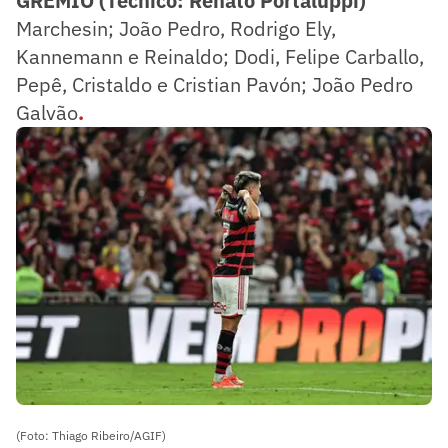
GRÊMIO (Técnico: Renato Portaluppi)
Marchesin; João Pedro, Rodrigo Ely,
Kannemann e Reinaldo; Dodi, Felipe Carballo,
Pepê, Cristaldo e Cristian Pavón; João Pedro
Galvão
.
(Foto: Thiago Ribeiro/AGIF)