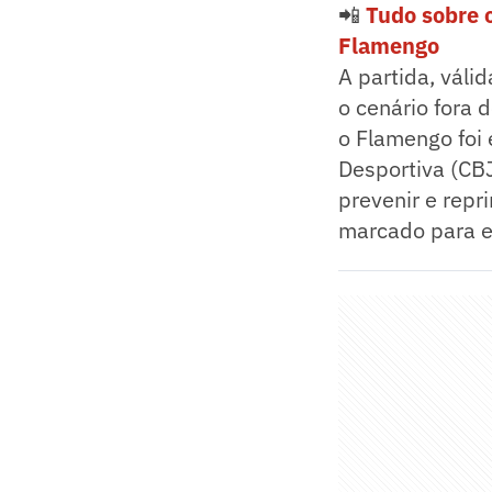
📲
Tudo sobre 
Flamengo
A partida, váli
o cenário fora 
o Flamengo foi 
Desportiva (CBJ
prevenir e repr
marcado para es