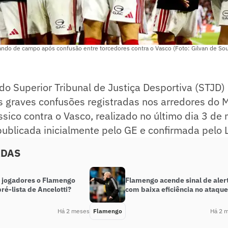
do de campo após confusão entre torcedores contra o Vasco (Foto: Gilvan de So
do Superior Tribunal de Justiça Desportiva (STJD)
s graves confusões registradas nos arredores do 
ssico contra o Vasco, realizado no último dia 3 de 
publicada inicialmente pelo GE e confirmada pelo 
ADAS
 jogadores o Flamengo
Flamengo acende sinal de aler
ré-lista de Ancelotti?
com baixa eficiência no ataque
Há 2 meses
Flamengo
Há 2 