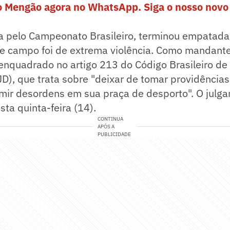
o Mengão agora no WhatsApp. Siga o nosso novo 
da pelo Campeonato Brasileiro, terminou empatada
de campo foi de extrema violência. Como mandante
enquadrado no artigo 213 do Código Brasileiro de 
D), que trata sobre "deixar de tomar providência
imir desordens em sua praça de desporto". O julg
ta quinta-feira (14).
CONTINUA
APÓS A
PUBLICIDADE