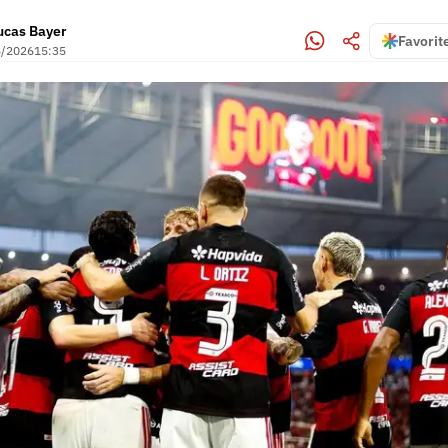
ucas Bayer
Favorit
5/2026
15:35