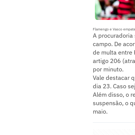
Flamengo e Vasco empatara
A procuradoria 
campo. De acord
de multa entre
artigo 206 (atr
por minuto.
Vale destacar q
dia 23. Caso se
Além disso, o 
suspensão, o q
maio.