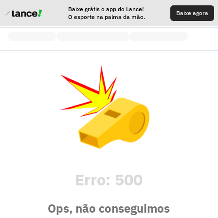
Baixe grátis o app do Lance!
Baixe agora
O esporte na palma da mão.
Erro:
500
Ops, não conseguimos