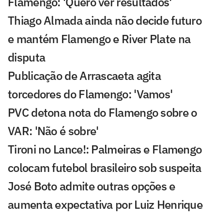
Flamengo: 'Quero ver resultados'
Thiago Almada ainda não decide futuro
e mantém Flamengo e River Plate na
disputa
Publicação de Arrascaeta agita
torcedores do Flamengo: 'Vamos'
PVC detona nota do Flamengo sobre o
VAR: 'Não é sobre'
Tironi no Lance!: Palmeiras e Flamengo
colocam futebol brasileiro sob suspeita
José Boto admite outras opções e
aumenta expectativa por Luiz Henrique