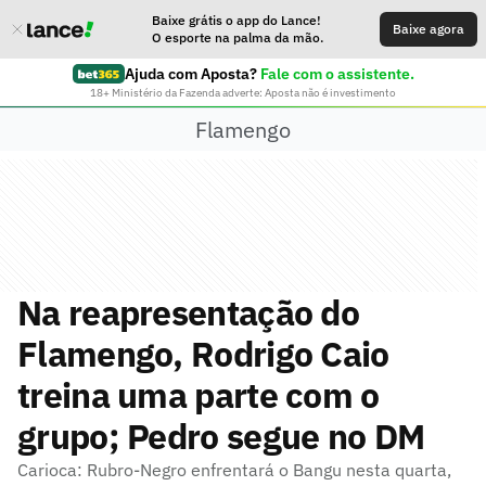
Baixe grátis o app do Lance!
Baixe agora
O esporte na palma da mão.
Ajuda com Aposta?
Fale com o assistente.
18+ Ministério da Fazenda adverte: Aposta não é investimento
Flamengo
Na reapresentação do
Flamengo, Rodrigo Caio
treina uma parte com o
grupo; Pedro segue no DM
Carioca: Rubro-Negro enfrentará o Bangu nesta quarta,