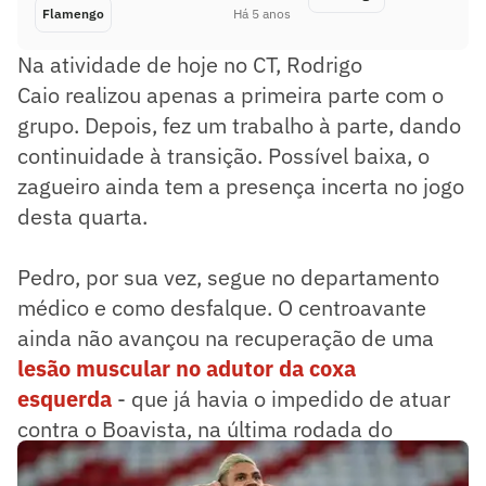
Flamengo
Há 5 anos
Na atividade de hoje no CT, Rodrigo
Caio realizou apenas a primeira parte com o
grupo. Depois, fez um trabalho à parte, dando
continuidade à transição. Possível baixa, o
zagueiro ainda tem a presença incerta no jogo
desta quarta.
Pedro, por sua vez, segue no departamento
médico e como desfalque. O centroavante
ainda não avançou na recuperação de uma
lesão muscular no adutor da coxa
esquerda
- que já havia o impedido de atuar
contra o Boavista, na última rodada do
Carioca.