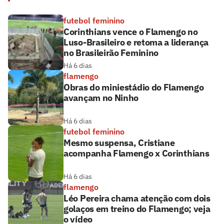
futebol feminino
Corinthians vence o Flamengo no
Luso-Brasileiro e retoma a liderança
no Brasileirão Feminino
Há 6 dias
flamengo
Obras do miniestádio do Flamengo
avançam no Ninho
Há 6 dias
futebol feminino
Mesmo suspensa, Cristiane
acompanha Flamengo x Corinthians
Há 6 dias
flamengo
Léo Pereira chama atenção com dois
golaços em treino do Flamengo; veja
o vídeo