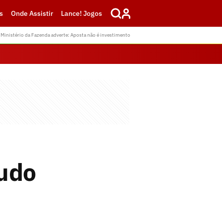
s
Onde Assistir
Lance! Jogos
Ministério da Fazenda adverte: Aposta não é investimento
Tudo