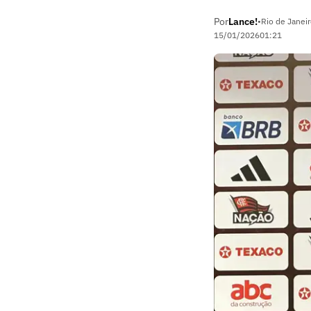
Por
Lance!
•
Rio de Janeir
15/01/2026
01:21