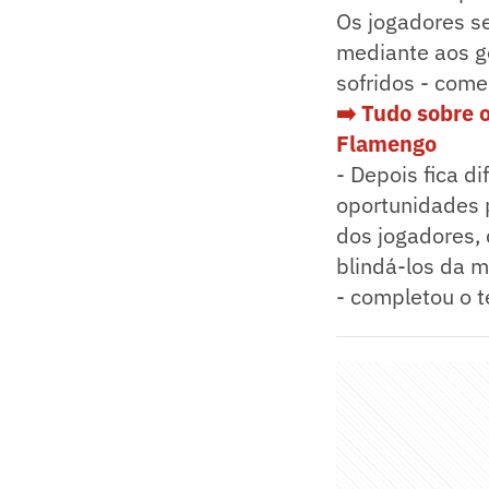
Os jogadores se
mediante aos g
sofridos - come
➡️ Tudo sobre 
Flamengo
- Depois fica di
oportunidades p
dos jogadores, 
blindá-los da 
- completou o t