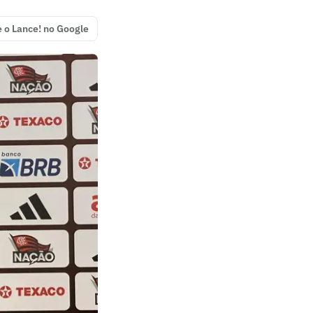
e o Lance! no Google