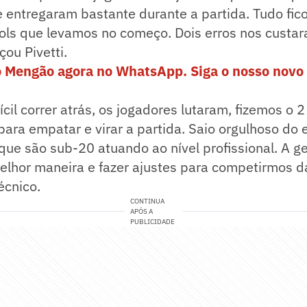
 entregaram bastante durante a partida. Tudo ficou
ols que levamos no começo. Dois erros nos custar
çou Pivetti.
o Mengão agora no WhatsApp. Siga o nosso novo 
fícil correr atrás, os jogadores lutaram, fizemos o 
ara empatar e virar a partida. Saio orgulhoso do e
que são sub-20 atuando ao nível profissional. A g
melhor maneira e fazer ajustes para competirmos
écnico.
CONTINUA
APÓS A
PUBLICIDADE