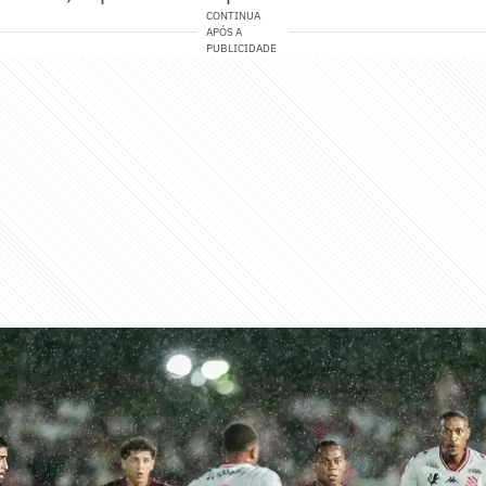
CONTINUA
APÓS A
PUBLICIDADE