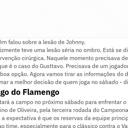
ém falou sobre a lesão de Johnny.
lizmente teve uma lesão séria no ombro. Está se d
ervenção cirúrgica. Naquele momento precisava de
que é o caso do Gusttavo. Precisava de um jogado
boa opção. Agora vamos tirar as informações do
mar a melhor decisão de quem joga no sábado - di
ogo do Flamengo
tará a campo no próximo sábado para enfrentar o
ino de Oliveira, pela terceira rodada do Campeona
 a expectativa é que os reservas da equipe princ
ao time, especialmente para o clássico contra o Va