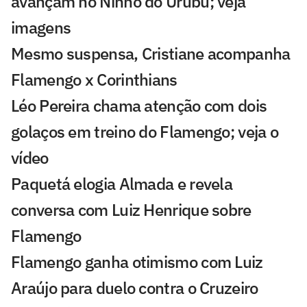
avançam no Ninho do Urubu; veja
imagens
Mesmo suspensa, Cristiane acompanha
Flamengo x Corinthians
Léo Pereira chama atenção com dois
golaços em treino do Flamengo; veja o
vídeo
Paquetá elogia Almada e revela
conversa com Luiz Henrique sobre
Flamengo
Flamengo ganha otimismo com Luiz
Araújo para duelo contra o Cruzeiro