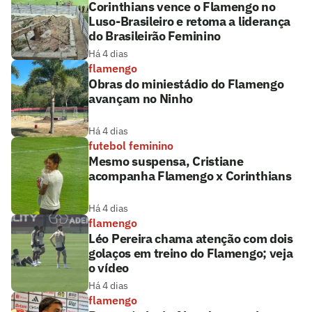
Corinthians vence o Flamengo no
Luso-Brasileiro e retoma a liderança
do Brasileirão Feminino
Há 4 dias
flamengo
Obras do miniestádio do Flamengo
avançam no Ninho
Há 4 dias
futebol feminino
Mesmo suspensa, Cristiane
acompanha Flamengo x Corinthians
Há 4 dias
flamengo
Léo Pereira chama atenção com dois
golaços em treino do Flamengo; veja
o vídeo
Há 4 dias
flamengo