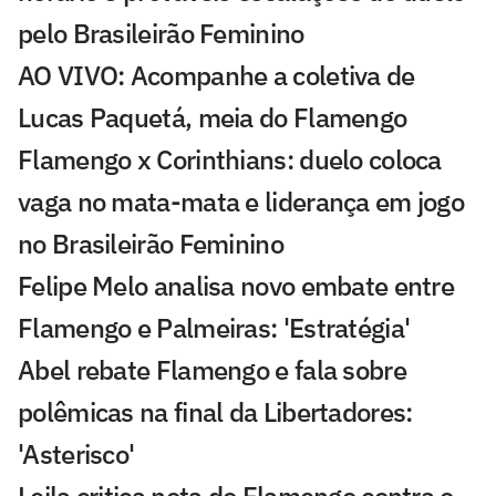
pelo Brasileirão Feminino
AO VIVO: Acompanhe a coletiva de
Lucas Paquetá, meia do Flamengo
Flamengo x Corinthians: duelo coloca
vaga no mata-mata e liderança em jogo
no Brasileirão Feminino
Felipe Melo analisa novo embate entre
Flamengo e Palmeiras: 'Estratégia'
Abel rebate Flamengo e fala sobre
polêmicas na final da Libertadores:
'Asterisco'
Leila critica nota do Flamengo contra o