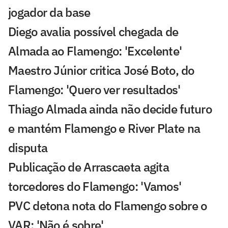
jogador da base
Diego avalia possível chegada de
Almada ao Flamengo: 'Excelente'
Maestro Júnior critica José Boto, do
Flamengo: 'Quero ver resultados'
Thiago Almada ainda não decide futuro
e mantém Flamengo e River Plate na
disputa
Publicação de Arrascaeta agita
torcedores do Flamengo: 'Vamos'
PVC detona nota do Flamengo sobre o
VAR: 'Não é sobre'