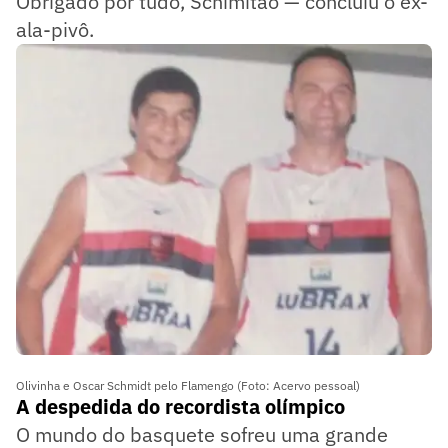
Obrigado por tudo, Schimitão — concluiu o ex-
ala-pivô.
Olivinha e Oscar Schmidt pelo Flamengo (Foto: Acervo pessoal)
A despedida do recordista olímpico
O mundo do basquete sofreu uma grande