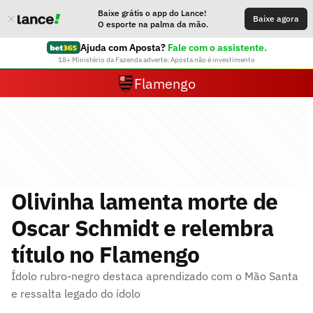
Baixe grátis o app do Lance!
Baixe agora
O esporte na palma da mão.
Ajuda com Aposta?
Fale com o assistente.
18+ Ministério da Fazenda adverte: Aposta não é investimento
Flamengo
Olivinha lamenta morte de
Oscar Schmidt e relembra
título no Flamengo
Ídolo rubro-negro destaca aprendizado com o Mão Santa
e ressalta legado do ídolo