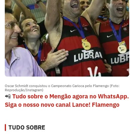
Oscar Schmidt conquistou o Campeonato Carioca pelo Flamengo (Foto:
Reprodução/Instagram)
📲
Tudo sobre o Mengão agora no WhatsApp.
Siga o nosso novo canal Lance! Flamengo
TUDO SOBRE