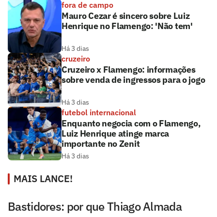
fora de campo
Mauro Cezar é sincero sobre Luiz
Henrique no Flamengo: 'Não tem'
Há 3 dias
cruzeiro
Cruzeiro x Flamengo: informações
sobre venda de ingressos para o jogo
Há 3 dias
futebol internacional
Enquanto negocia com o Flamengo,
Luiz Henrique atinge marca
importante no Zenit
Há 3 dias
MAIS LANCE!
Bastidores: por que Thiago Almada