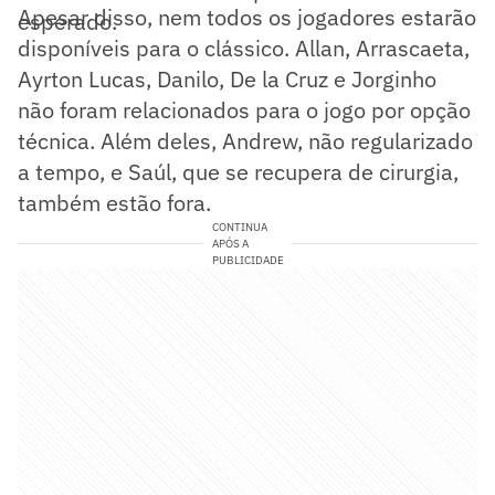
Apesar disso, nem todos os jogadores estarão
esperado.
disponíveis para o clássico. Allan, Arrascaeta,
Ayrton Lucas, Danilo, De la Cruz e Jorginho
não foram relacionados para o jogo por opção
técnica. Além deles, Andrew, não regularizado
a tempo, e Saúl, que se recupera de cirurgia,
também estão fora.
CONTINUA
APÓS A
PUBLICIDADE