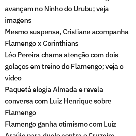
avançam no Ninho do Urubu; veja
imagens
Mesmo suspensa, Cristiane acompanha
Flamengo x Corinthians
Léo Pereira chama atenção com dois
golaços em treino do Flamengo; veja o
vídeo
Paquetá elogia Almada e revela
conversa com Luiz Henrique sobre
Flamengo
Flamengo ganha otimismo com Luiz
Araújo para duelo contra o Cruzeiro