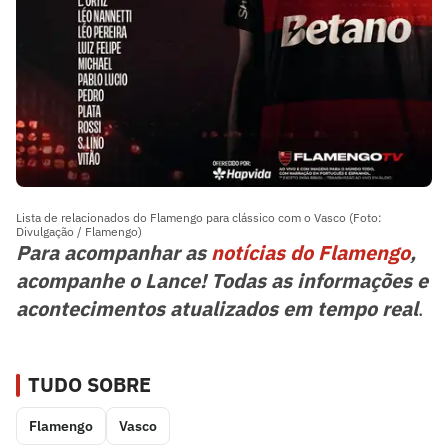
Lista de relacionados do Flamengo para clássico com o Vasco (Foto:
Divulgação / Flamengo)
Para acompanhar as
notícias do Flamengo
,
acompanhe o Lance! Todas as informações e
acontecimentos atualizados em tempo real
.
TUDO SOBRE
Flamengo
Vasco