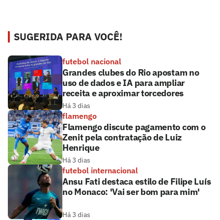
SUGERIDA PARA VOCÊ!
futebol nacional
Grandes clubes do Rio apostam no
uso de dados e IA para ampliar
receita e aproximar torcedores
Há 3 dias
flamengo
Flamengo discute pagamento com o
Zenit pela contratação de Luiz
Henrique
Há 3 dias
futebol internacional
Ansu Fati destaca estilo de Filipe Luís
no Monaco: 'Vai ser bom para mim'
Há 3 dias