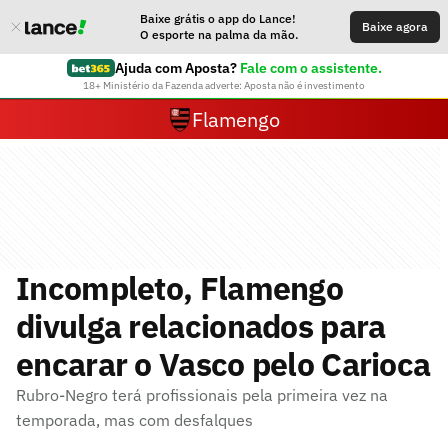
Baixe grátis o app do Lance!
Baixe agora
O esporte na palma da mão.
Ajuda com Aposta?
Fale com o assistente.
18+ Ministério da Fazenda adverte: Aposta não é investimento
Flamengo
Incompleto, Flamengo
divulga relacionados para
encarar o Vasco pelo Carioca
Rubro-Negro terá profissionais pela primeira vez na
temporada, mas com desfalques