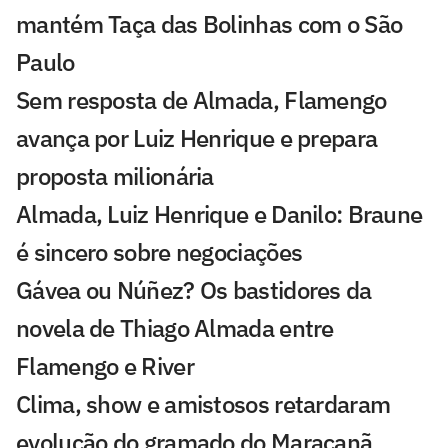
mantém Taça das Bolinhas com o São
Paulo
Sem resposta de Almada, Flamengo
avança por Luiz Henrique e prepara
proposta milionária
Almada, Luiz Henrique e Danilo: Braune
é sincero sobre negociações
Gávea ou Núñez? Os bastidores da
novela de Thiago Almada entre
Flamengo e River
Clima, show e amistosos retardaram
evolução do gramado do Maracanã