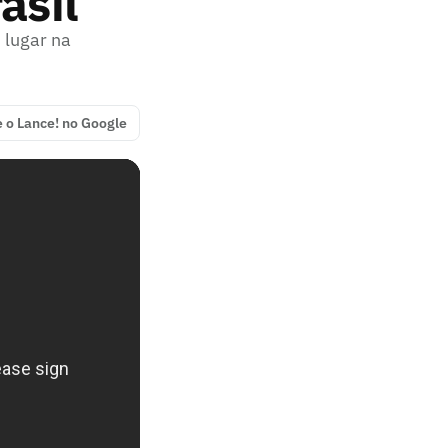
asil
 lugar na
e o Lance! no Google