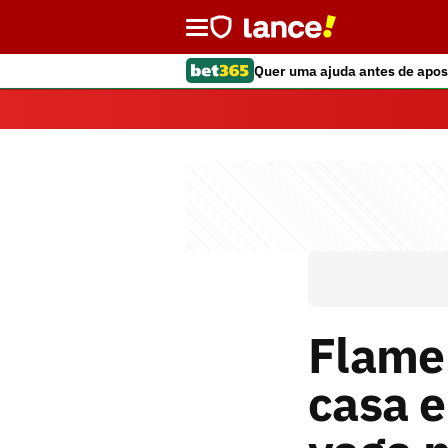
Quer uma ajuda antes de apos
Flame
casa e