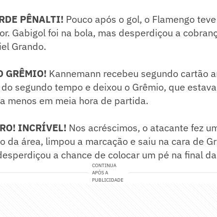
RDE PÊNALTI!
Pouco após o gol, o Flamengo teve
vor. Gabigol foi na bola, mas desperdiçou a cobran
iel Grando.
O GRÊMIO!
Kannemann recebeu segundo cartão a
 do segundo tempo e deixou o Grêmio, que estava
 a menos em meia hora de partida.
RO! INCRÍVEL!
Nos acréscimos, o atacante fez u
ro da área, limpou a marcação e saiu na cara de 
 desperdiçou a chance de colocar um pé na final da
CONTINUA
APÓS A
PUBLICIDADE