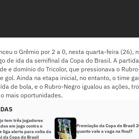
ceu o Grêmio por 2 a 0, nesta quarta-feira (26), 
go de ida da semifinal da Copa do Brasil. A partida
de e domínio do Tricolor, que pressionava o Rubro
 gol. Ainda na etapa inicial, no entanto, o time g
da de bola, e o Rubro-Negro igualou as ações, tr
do mais oportunidades.
ADAS
o tem três jogadores
Premiação da Copa do Brasil 2
dos em jogo contra o
quanto vale a vaga na final?
 liga alerta para volta da
l da Copa do Brasil