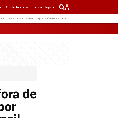
s
Onde Assistir
Lance! Jogos
Ministério da Fazenda adverte: Aposta não é investimento
ora de
por