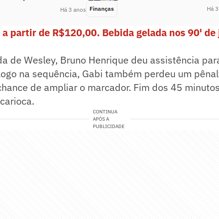
Finanças
Há 3
Há 3 anos
 a partir de R$120,00. Bebida gelada nos 90' de 
da de Wesley, Bruno Henrique deu assistência par
 Logo na sequência, Gabi também perdeu um pênalt
hance de ampliar o marcador. Fim dos 45 minutos 
carioca.
CONTINUA
APÓS A
PUBLICIDADE