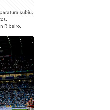
mperatura subiu,
tos.
n Ribeiro,