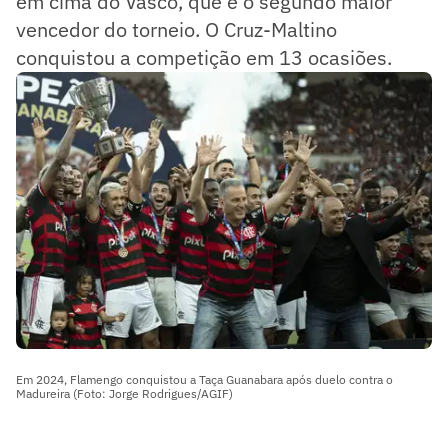
em cima do Vasco, que é o segundo maior
vencedor do torneio. O Cruz-Maltino
conquistou a competição em 13 ocasiões.
Em 2024, Flamengo conquistou a Taça Guanabara após duelo contra o
Madureira (Foto: Jorge Rodrigues/AGIF)