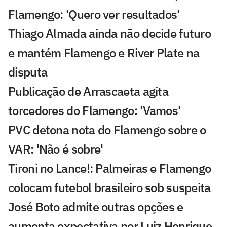
Flamengo: 'Quero ver resultados'
Thiago Almada ainda não decide futuro
e mantém Flamengo e River Plate na
disputa
Publicação de Arrascaeta agita
torcedores do Flamengo: 'Vamos'
PVC detona nota do Flamengo sobre o
VAR: 'Não é sobre'
Tironi no Lance!: Palmeiras e Flamengo
colocam futebol brasileiro sob suspeita
José Boto admite outras opções e
aumenta expectativa por Luiz Henrique