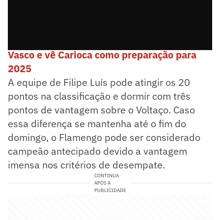
➡️ Allan projeta Flamengo no clássico contra
Vasco e vê Carioca como preparação para
2025
A equipe de Filipe Luís pode atingir os 20
pontos na classificação e dormir com três
pontos de vantagem sobre o Voltaço. Caso
essa diferença se mantenha até o fim do
domingo, o Flamengo pode ser considerado
campeão antecipado devido a vantagem
imensa nos critérios de desempate.
CONTINUA
APÓS A
PUBLICIDADE