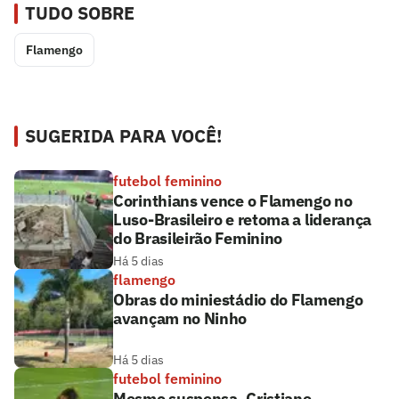
TUDO SOBRE
Flamengo
SUGERIDA PARA VOCÊ!
futebol feminino
Corinthians vence o Flamengo no
Luso-Brasileiro e retoma a liderança
do Brasileirão Feminino
Há 5 dias
flamengo
Obras do miniestádio do Flamengo
avançam no Ninho
Há 5 dias
futebol feminino
Mesmo suspensa, Cristiane