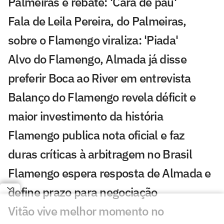
Palmeiras e rebate: 'Cara de pau'
Fala de Leila Pereira, do Palmeiras,
sobre o Flamengo viraliza: 'Piada'
Alvo do Flamengo, Almada já disse
preferir Boca ao River em entrevista
Balanço do Flamengo revela déficit e
maior investimento da história
Flamengo publica nota oficial e faz
duras críticas à arbitragem no Brasil
Flamengo espera resposta de Almada e
define prazo para negociação
Vitão vive melhor momento no