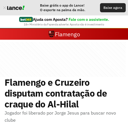
Baixe grátis o app do Lance!
Baixe agora
O esporte na palma da mão.
Ajuda com Aposta?
Fale com o assistente.
18+ Ministério da Fazenda adverte: Aposta não é investimento
Flamengo
Flamengo e Cruzeiro
disputam contratação de
craque do Al-Hilal
Jogador foi liberado por Jorge Jesus para buscar novo
clube