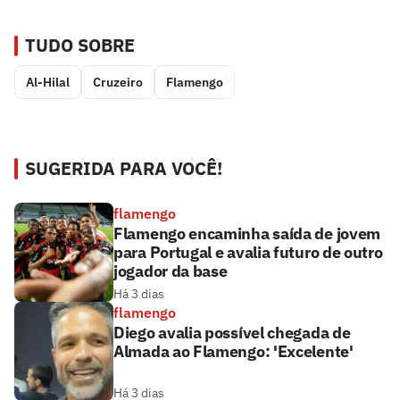
TUDO SOBRE
Al-Hilal
Cruzeiro
Flamengo
SUGERIDA PARA VOCÊ!
flamengo
Flamengo encaminha saída de jovem
para Portugal e avalia futuro de outro
jogador da base
Há 3 dias
flamengo
Diego avalia possível chegada de
Almada ao Flamengo: 'Excelente'
Há 3 dias