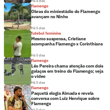
Há 4 dias
flamengo
Obras do miniestádio do Flamengo
avançam no Ninho
Há 5 dias
futebol feminino
Mesmo suspensa, Cristiane
acompanha Flamengo x Corinthians
Há 5 dias
flamengo
Léo Pereira chama atenção com dois
golaços em treino do Flamengo; veja
o vídeo
Há 5 dias
flamengo
Paquetá elogia Almada e revela
conversa com Luiz Henrique sobre
Flamengo
Há 5 dias