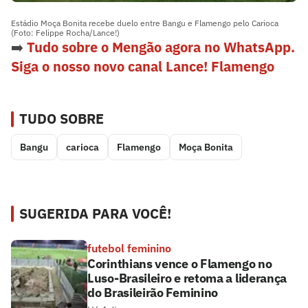
Estádio Moça Bonita recebe duelo entre Bangu e Flamengo pelo Carioca
(Foto: Felippe Rocha/Lance!)
➡️
Tudo sobre o Mengão agora no WhatsApp.
Siga o nosso novo canal Lance! Flamengo
TUDO SOBRE
Bangu
carioca
Flamengo
Moça Bonita
SUGERIDA PARA VOCÊ!
futebol feminino
Corinthians vence o Flamengo no
Luso-Brasileiro e retoma a liderança
do Brasileirão Feminino