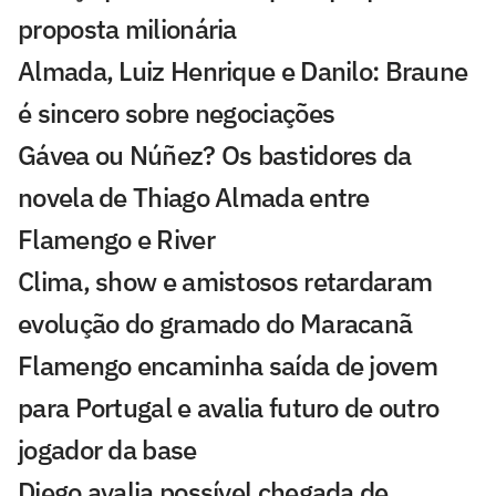
proposta milionária
Almada, Luiz Henrique e Danilo: Braune
é sincero sobre negociações
Gávea ou Núñez? Os bastidores da
novela de Thiago Almada entre
Flamengo e River
Clima, show e amistosos retardaram
evolução do gramado do Maracanã
Flamengo encaminha saída de jovem
para Portugal e avalia futuro de outro
jogador da base
Diego avalia possível chegada de