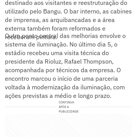
destinado aos visitantes e reestruturação do
utilizado pelo Bangu. O bar interno, as cabines
de imprensa, as arquibancadas e a área
externa também foram reformados e
Outro ponto central das melhorias envolve o
receberam pintura.
sistema de iluminação. No último dia 5, o
estádio recebeu uma visita técnica do
presidente da Rioluz, Rafael Thompson,
acompanhada por técnicos da empresa. O
encontro marcou o início de uma parceria
voltada à modernização da iluminação, com
ações previstas a médio e longo prazo.
CONTINUA
APÓS A
PUBLICIDADE