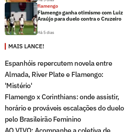
flamengo
Flamengo ganha otimismo com Luiz
Araújo para duelo contra o Cruzeiro
Há 5 dias
MAIS LANCE!
Espanhóis repercutem novela entre
Almada, River Plate e Flamengo:
'Mistério'
Flamengo x Corinthians: onde assistir,
horário e prováveis escalações do duelo
pelo Brasileirão Feminino
AO VIVO: Acompanhe a coletiva de