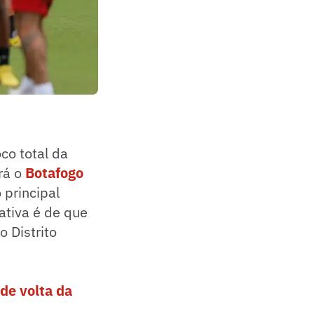
co total da
rá o
Botafogo
 principal
ativa é de que
 Distrito
 de volta da