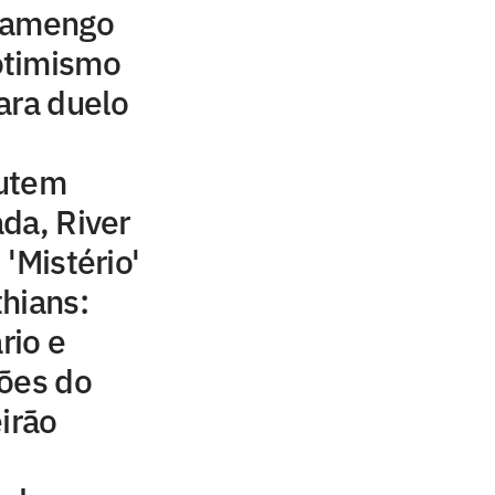
Flamengo
otimismo
ara duelo
cutem
da, River
'Mistério'
hians:
rio e
ções do
irão