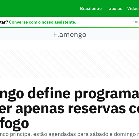
Brasileirão
Tabelas
Vídeo
tar?
Converse com o nosso assistente.
18+ 
Flamengo
ngo define programa
er apenas reservas c
fogo
enco principal estão agendadas para sábado e domingo 