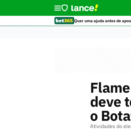
Quer uma ajuda antes de apos
Flame
deve t
o Bota
Atividades do el