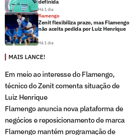
definida
Há 1 dia
flamengo
Zenit flexibiliza prazo, mas Flamengo
não aceita pedida por Luiz Henrique
Há 1 dia
MAIS LANCE!
Em meio ao interesse do Flamengo,
técnico do Zenit comenta situação de
Luiz Henrique
Flamengo anuncia nova plataforma de
negócios e reposicionamento de marca
Flamengo mantém programação de