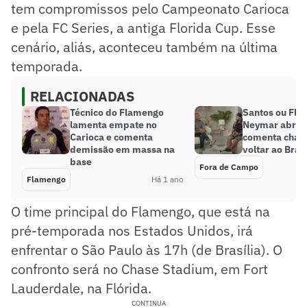
tem compromissos pelo Campeonato Carioca
e pela FC Series, a antiga Florida Cup. Esse
cenário, aliás, aconteceu também na última
temporada.
RELACIONADAS
Técnico do Flamengo
Santos ou Fl
lamenta empate no
Neymar abre o
Carioca e comenta
comenta chan
demissão em massa na
voltar ao Brasi
base
Fora de Campo
Flamengo
Há 1 ano
O time principal do Flamengo, que está na
pré-temporada nos Estados Unidos, irá
enfrentar o São Paulo às 17h (de Brasília). O
confronto será no Chase Stadium, em Fort
Lauderdale, na Flórida.
CONTINUA