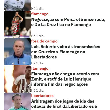
Há 1 dia
flamengo
Negociação com Peñarol é encerrada,
e De La Cruz fica no Flamengo
Há 1 dia
fora de campo
Luis Roberto volta às transmissões
em Cruzeiro x Flamengo na
Libertadores
Há 1 dia
flamengo
Flamengo não chega a acordo com
Zenit, e staff de Luiz Henrique
informa fim das negociações
Há 1 dia
libertadores
Arbitragem dos jogos de ida das
oitavas de final da Libertadores é