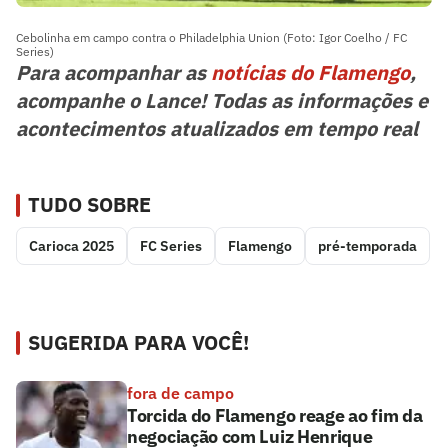
Cebolinha em campo contra o Philadelphia Union (Foto: Igor Coelho / FC
Series)
Para acompanhar as
notícias do Flamengo
,
acompanhe o Lance! Todas as informações e
acontecimentos atualizados em tempo real
TUDO SOBRE
Carioca 2025
FC Series
Flamengo
pré-temporada
SUGERIDA PARA VOCÊ!
fora de campo
Torcida do Flamengo reage ao fim da
negociação com Luiz Henrique