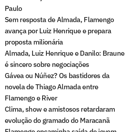
Paulo
Sem resposta de Almada, Flamengo
avança por Luiz Henrique e prepara
proposta milionária
Almada, Luiz Henrique e Danilo: Braune
é sincero sobre negociações
Gávea ou Núñez? Os bastidores da
novela de Thiago Almada entre
Flamengo e River
Clima, show e amistosos retardaram
evolução do gramado do Maracanã
Flamengo encaminha saída de jovem