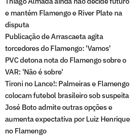
Thiago Almada ainda não decide futuro
e mantém Flamengo e River Plate na
disputa
Publicação de Arrascaeta agita
torcedores do Flamengo: 'Vamos'
PVC detona nota do Flamengo sobre o
VAR: 'Não é sobre'
Tironi no Lance!: Palmeiras e Flamengo
colocam futebol brasileiro sob suspeita
José Boto admite outras opções e
aumenta expectativa por Luiz Henrique
no Flamengo