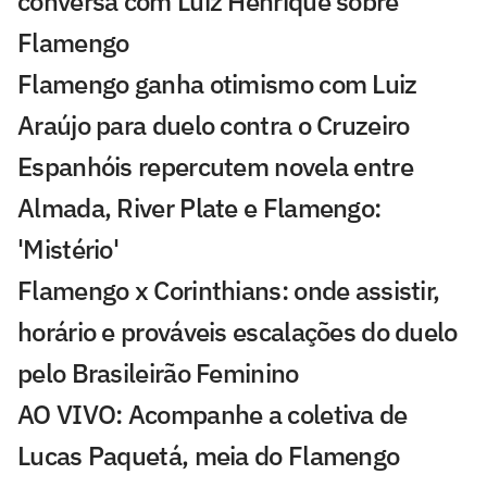
conversa com Luiz Henrique sobre
Flamengo
Flamengo ganha otimismo com Luiz
Araújo para duelo contra o Cruzeiro
Espanhóis repercutem novela entre
Almada, River Plate e Flamengo:
'Mistério'
Flamengo x Corinthians: onde assistir,
horário e prováveis escalações do duelo
pelo Brasileirão Feminino
AO VIVO: Acompanhe a coletiva de
Lucas Paquetá, meia do Flamengo