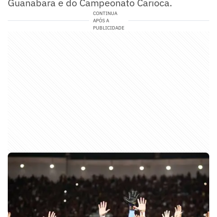
Guanabara e do Campeonato Carioca.
CONTINUA
APÓS A
PUBLICIDADE