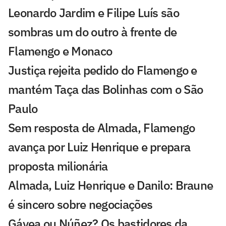
Leonardo Jardim e Filipe Luís são
sombras um do outro à frente de
Flamengo e Monaco
Justiça rejeita pedido do Flamengo e
mantém Taça das Bolinhas com o São
Paulo
Sem resposta de Almada, Flamengo
avança por Luiz Henrique e prepara
proposta milionária
Almada, Luiz Henrique e Danilo: Braune
é sincero sobre negociações
Gávea ou Núñez? Os bastidores da