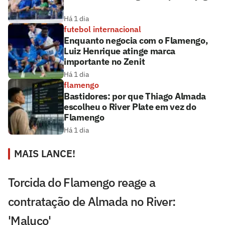
Há 1 dia
futebol internacional
Enquanto negocia com o Flamengo,
Luiz Henrique atinge marca
importante no Zenit
Há 1 dia
flamengo
Bastidores: por que Thiago Almada
escolheu o River Plate em vez do
Flamengo
Há 1 dia
MAIS LANCE!
Torcida do Flamengo reage a
contratação de Almada no River:
'Maluco'