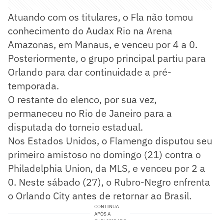
Atuando com os titulares, o Fla não tomou
conhecimento do Audax Rio na Arena
Amazonas, em Manaus, e venceu por 4 a 0.
Posteriormente, o grupo principal partiu para
Orlando para dar continuidade a pré-
temporada.
O restante do elenco, por sua vez,
permaneceu no Rio de Janeiro para a
disputada do torneio estadual.
Nos Estados Unidos, o Flamengo disputou seu
primeiro amistoso no domingo (21) contra o
Philadelphia Union, da MLS, e venceu por 2 a
0. Neste sábado (27), o Rubro-Negro enfrenta
o Orlando City antes de retornar ao Brasil.
CONTINUA
APÓS A