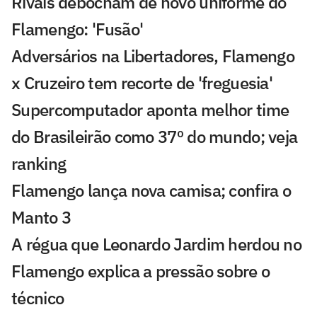
Rivais debocham de novo uniforme do
Flamengo: 'Fusão'
Adversários na Libertadores, Flamengo
x Cruzeiro tem recorte de 'freguesia'
Supercomputador aponta melhor time
do Brasileirão como 37º do mundo; veja
ranking
Flamengo lança nova camisa; confira o
Manto 3
A régua que Leonardo Jardim herdou no
Flamengo explica a pressão sobre o
técnico