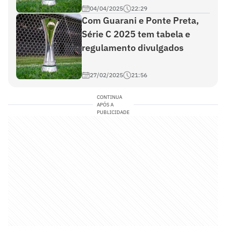
04/04/2025
22:29
Com Guarani e Ponte Preta,
Série C 2025 tem tabela e
regulamento divulgados
27/02/2025
21:56
CONTINUA
APÓS A
PUBLICIDADE