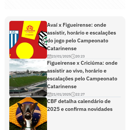
Avaí x Figueirense: onde
assistir, horário e escalações
do jogo pelo Campeonato
Catarinense
23/01/2025
20:23
Figueirense x Criciúma: onde
assistir ao vivo, horário e
escalações pelo Campeonato
Catarinense
21/01/2025
22:27
CBF detalha calendário de
2025 e confirma novidades