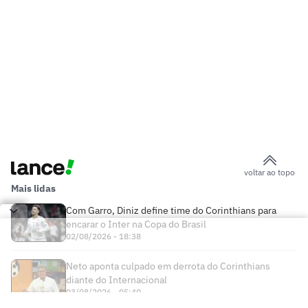
voltar ao topo
Mais lidas
Com Garro, Diniz define time do Corinthians para
encarar o Inter na Copa do Brasil
02/08/2026 - 18:38
Neto aponta culpado em derrota do Corinthians
diante do Internacional
03/08/2026 - 05:40