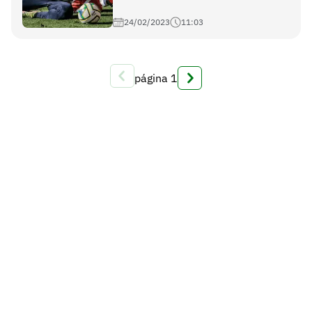
24/02/2023
11:03
página
1