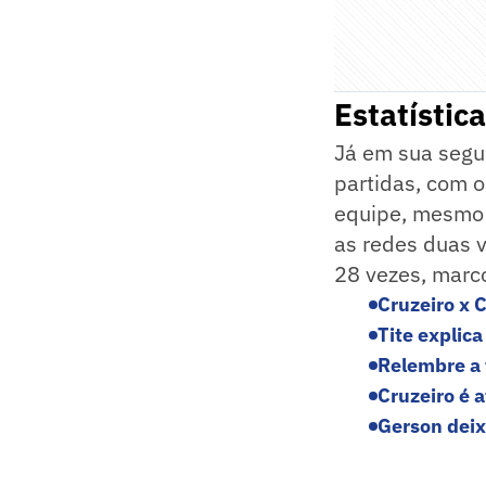
Estatístic
Já em sua segu
partidas, com o
equipe, mesmo 
as redes duas v
28 vezes, marc
Cruzeiro x 
Tite explica
Relembre a t
Cruzeiro é 
Gerson deix