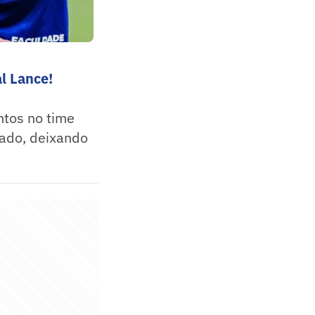
l Lance!
ntos no time
cado, deixando