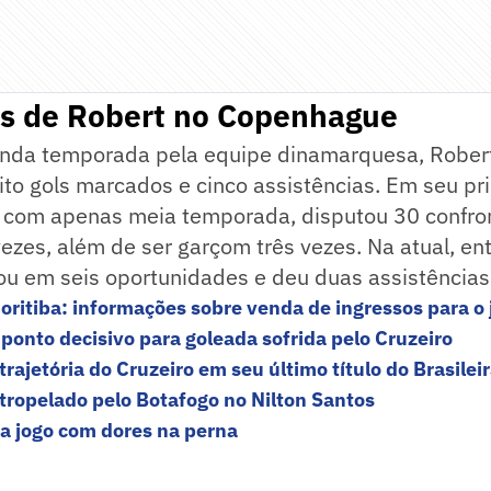
as de Robert no Copenhague
nda temporada pela equipe dinamarquesa, Rober
ito gols marcados e cinco assistências. Em seu pr
com apenas meia temporada, disputou 30 confro
ezes, além de ser garçom três vezes. Na atual, e
ou em seis oportunidades e deu duas assistências
Coritiba: informações sobre venda de ingressos para o 
 ponto decisivo para goleada sofrida pelo Cruzeiro
rajetória do Cruzeiro em seu último título do Brasilei
atropelado pelo Botafogo no Nilton Santos
a jogo com dores na perna