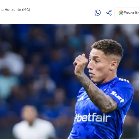
lo Horizonte (MG)
Favorit