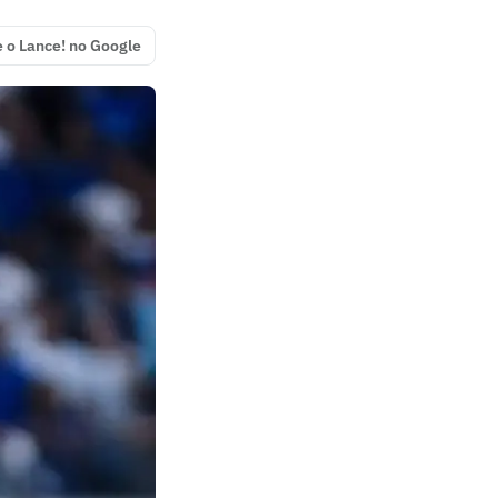
e o Lance! no Google