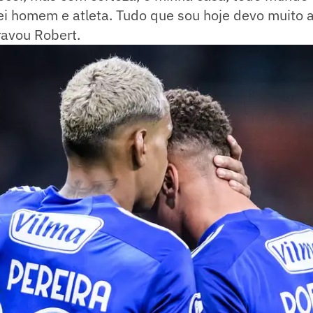
rei homem e atleta. Tudo que sou hoje devo muito a
ravou Robert.