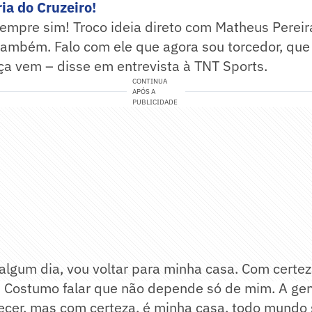
ia do Cruzeiro!
mpre sim! Troco ideia direto com Matheus Pereir
também. Falo com ele que agora sou torcedor, que 
ça vem – disse em entrevista à TNT Sports.
CONTINUA
APÓS A
PUBLICIDADE
algum dia, vou voltar para minha casa. Com certe
! Costumo falar que não depende só de mim. A ge
ecer, mas com certeza, é minha casa, todo mundo 