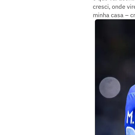
cresci, onde vi
minha casa – c