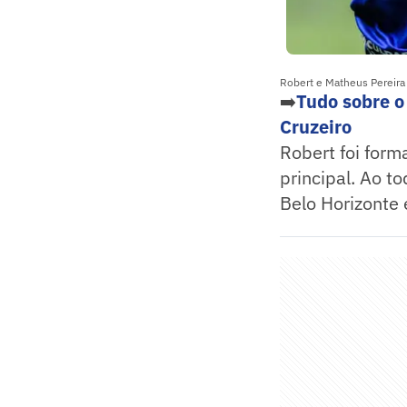
Robert e Matheus Pereira 
➡️
Tudo sobre o
Cruzeiro
Robert foi for
principal. Ao t
Belo Horizonte