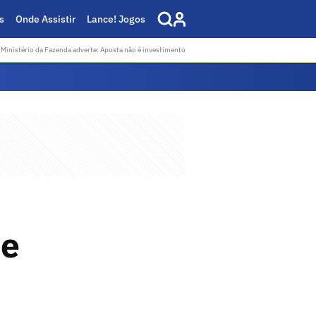
s
Onde Assistir
Lance! Jogos
Ministério da Fazenda adverte: Aposta não é investimento
ue