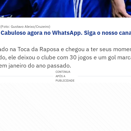
(Foto: Gustavo Aleixo/Cruzeiro)
 Cabuloso agora no WhatsApp. Siga o nosso cana
mado na Toca da Raposa e chegou a ter seus mome
odo, ele deixou o clube com 30 jogos e um gol mar
 em janeiro do ano passado.
CONTINUA
APÓS A
PUBLICIDADE