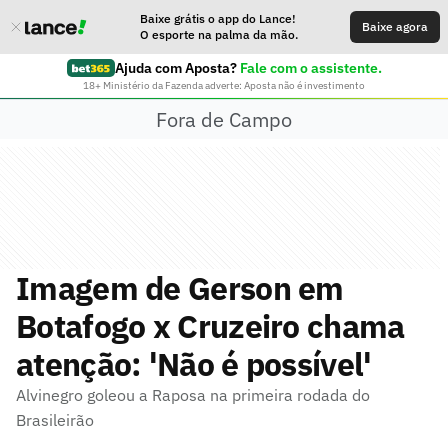
Baixe grátis o app do Lance!
Baixe agora
O esporte na palma da mão.
Ajuda com Aposta?
Fale com o assistente.
18+ Ministério da Fazenda adverte: Aposta não é investimento
Fora de Campo
Imagem de Gerson em
Botafogo x Cruzeiro chama
atenção: 'Não é possível'
Alvinegro goleou a Raposa na primeira rodada do
Brasileirão