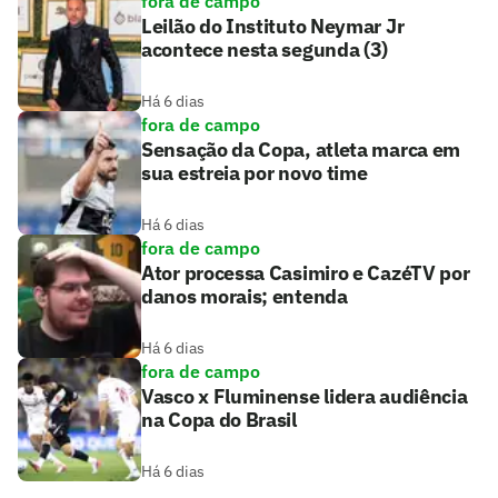
fora de campo
Leilão do Instituto Neymar Jr
acontece nesta segunda (3)
Há 6 dias
fora de campo
Sensação da Copa, atleta marca em
sua estreia por novo time
Há 6 dias
fora de campo
Ator processa Casimiro e CazéTV por
danos morais; entenda
Há 6 dias
fora de campo
Vasco x Fluminense lidera audiência
na Copa do Brasil
Há 6 dias