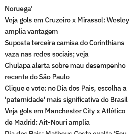
Noruega'
Veja gols em Cruzeiro x Mirassol: Wesley
amplia vantagem
Suposta terceira camisa do Corinthians
vaza nas redes sociais; veja
Chulapa alerta sobre mau desempenho
recente do São Paulo
Clique e vote: no Dia dos Pais, escolha a
'paternidade' mais significativa do Brasil
Veja gols em Manchester City x Atlético
de Madrid: Ait-Nouri amplia
Dia dos Pais: Matheus Costa exalta 'Seu