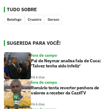
TUDO SOBRE
Botafogo
Cruzeiro
Gerson
SUGERIDA PARA VOCÊ!
fora de campo
Pai de Neymar analisa fala de Cuca:
'Talvez tenha sido infeliz'
Há 6 dias
fora de campo
Romário tenta reverter penhora de
valores a receber da CazéTV
Há 6 dias