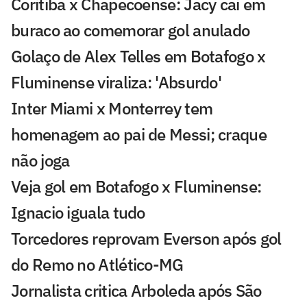
Coritiba x Chapecoense: Jacy cai em
buraco ao comemorar gol anulado
Golaço de Alex Telles em Botafogo x
Fluminense viraliza: 'Absurdo'
Inter Miami x Monterrey tem
homenagem ao pai de Messi; craque
não joga
Veja gol em Botafogo x Fluminense:
Ignacio iguala tudo
Torcedores reprovam Everson após gol
do Remo no Atlético-MG
Jornalista critica Arboleda após São