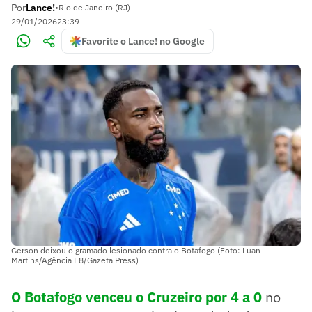
Por
Lance!
•
Rio de Janeiro (RJ)
29/01/2026
23:39
Favorite o Lance! no Google
Gerson deixou o gramado lesionado contra o Botafogo (Foto: Luan
Martins/Agência F8/Gazeta Press)
O Botafogo venceu o Cruzeiro por 4 a 0
no