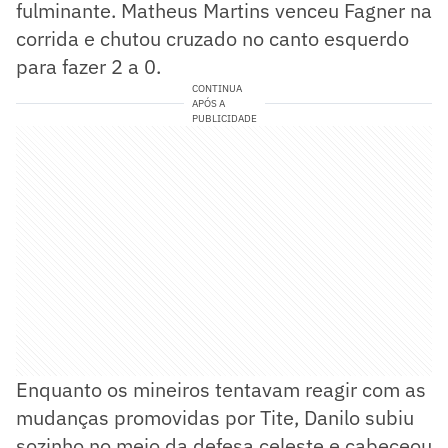
fulminante. Matheus Martins venceu Fagner na
corrida e chutou cruzado no canto esquerdo
para fazer 2 a 0.
CONTINUA
APÓS A
PUBLICIDADE
Enquanto os mineiros tentavam reagir com as
mudanças promovidas por Tite, Danilo subiu
sozinho no meio da defesa celeste e cabeceou