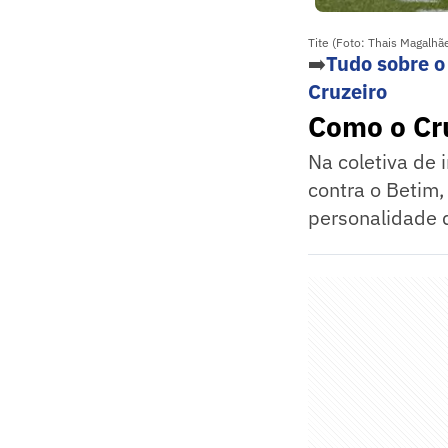
Tite (Foto: Thais Magalhã
➡️
Tudo sobre o
Cruzeiro
Como o Cr
Na coletiva de 
contra o Betim,
personalidade 