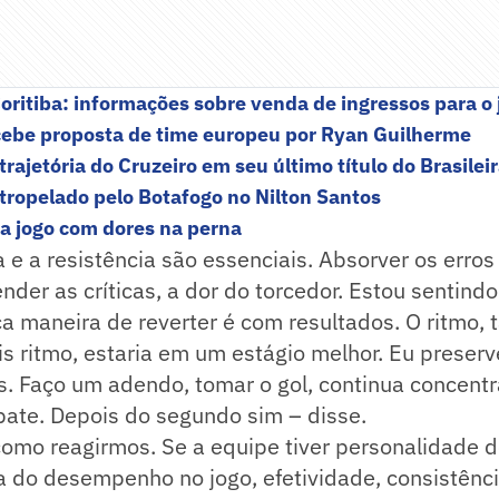
Coritiba: informações sobre venda de ingressos para o 
cebe proposta de time europeu por Ryan Guilherme
rajetória do Cruzeiro em seu último título do Brasilei
atropelado pelo Botafogo no Nilton Santos
a jogo com dores na perna
 e a resistência são essenciais. Absorver os erros e
der as críticas, a dor do torcedor. Estou sentind
a maneira de reverter é com resultados. O ritmo, 
 ritmo, estaria em um estágio melhor. Eu preserve
. Faço um adendo, tomar o gol, continua concentr
ate. Depois do segundo sim – disse.
omo reagirmos. Se a equipe tiver personalidade d
a do desempenho no jogo, efetividade, consistênci