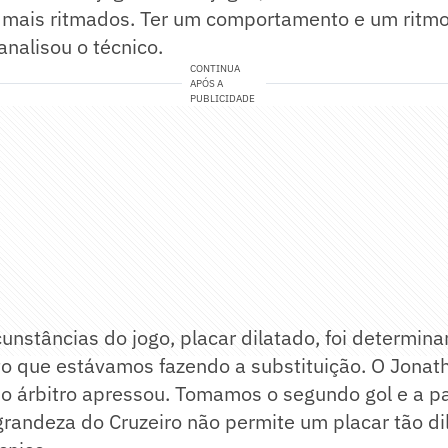
 mais ritmados. Ter um comportamento e um ritm
nalisou o técnico.
CONTINUA
APÓS A
PUBLICIDADE
rcunstâncias do jogo, placar dilatado, foi determin
o que estávamos fazendo a substituição. O Jonat
, o árbitro apressou. Tomamos o segundo gol e a par
 grandeza do Cruzeiro não permite um placar tão di