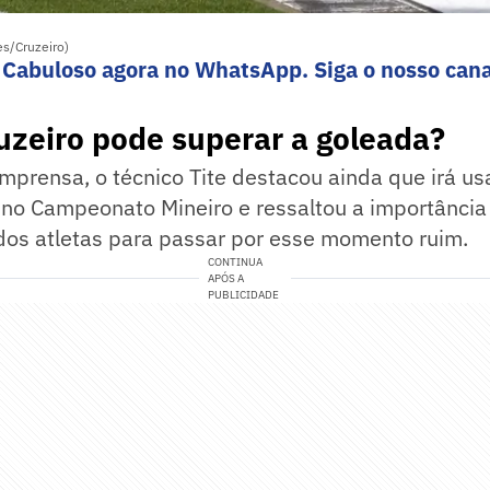
es/Cruzeiro)
 Cabuloso agora no WhatsApp. Siga o nosso cana
uzeiro pode superar a goleada?
imprensa, o técnico Tite destacou ainda que irá usa
 no Campeonato Mineiro e ressaltou a importância
dos atletas para passar por esse momento ruim.
CONTINUA
APÓS A
PUBLICIDADE