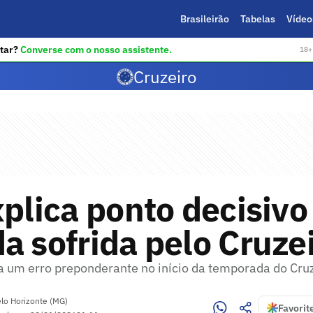
Brasileirão
Tabelas
Vídeo
tar?
Converse com o nosso assistente.
18+ 
Cruzeiro
xplica ponto decisivo
a sofrida pelo Cruze
a um erro preponderante no início da temporada do Cru
lo Horizonte (MG)
Favorit