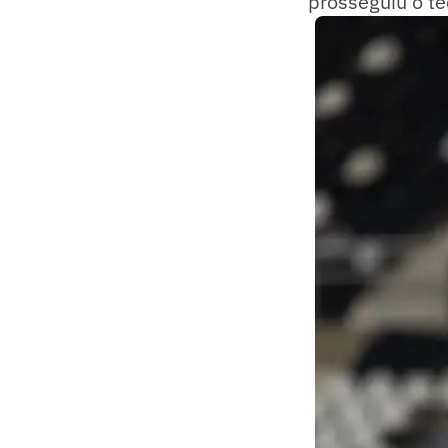
prosseguiu o té