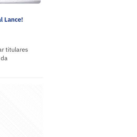
l Lance!
r titulares
 da