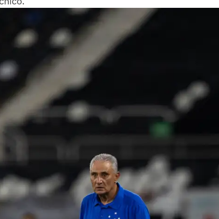
cnico.