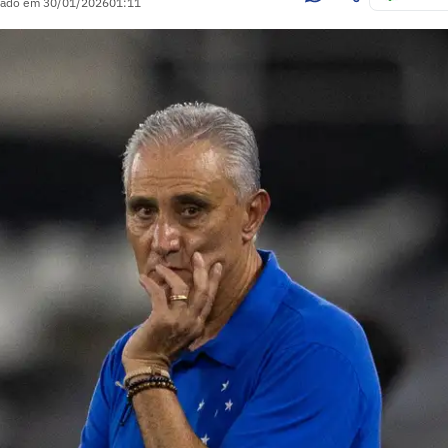
zado em
30/01/2026
01:11