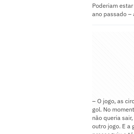
Poderiam estar
ano passado – a
– O jogo, as ci
gol. No moment
não queria sair
outro jogo. E a