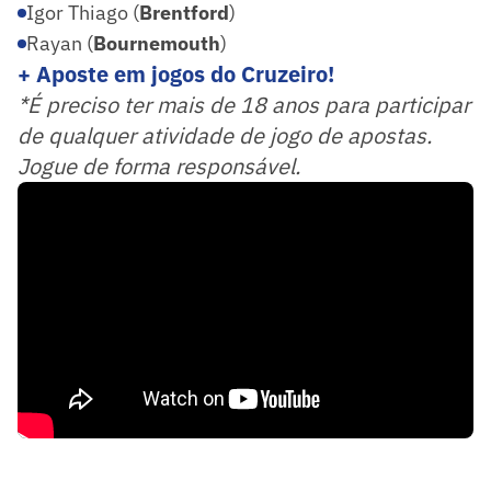
Igor Thiago (
Brentford
)
Rayan (
Bournemouth
)
+ Aposte em jogos do Cruzeiro!
*É preciso ter mais de 18 anos para participar
de qualquer atividade de jogo de apostas.
Jogue de forma responsável.