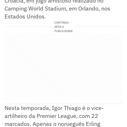
Croácia, em jogo amistoso realizado no
Camping World Stadium, em Orlando, nos
Estados Unidos.
CONTINUA
APÓS A
PUBLICIDADE
Nesta temporada, Igor Thiago é o vice-
artilheiro da Premier League, com 22
marcados. Apenas o norueguês Erling