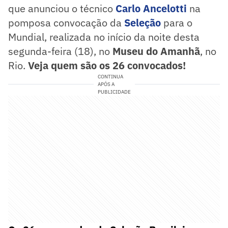
que anunciou o técnico
Carlo Ancelotti
na
pomposa convocação da
Seleção
para o
Mundial, realizada no início da noite desta
segunda-feira (18), no
Museu do Amanhã
, no
Rio.
Veja quem são os 26 convocados!
CONTINUA
APÓS A
PUBLICIDADE