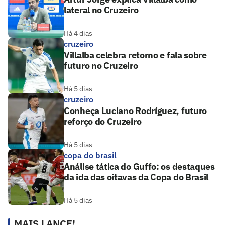
lateral no Cruzeiro
Há 4 dias
cruzeiro
Villalba celebra retorno e fala sobre
futuro no Cruzeiro
Há 5 dias
cruzeiro
Conheça Luciano Rodríguez, futuro
reforço do Cruzeiro
Há 5 dias
copa do brasil
Análise tática do Guffo: os destaques
da ida das oitavas da Copa do Brasil
Há 5 dias
MAIS LANCE!