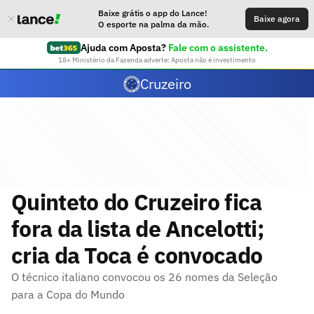
Baixe grátis o app do Lance!
Baixe agora
O esporte na palma da mão.
Ajuda com Aposta?
Fale com o assistente.
18+ Ministério da Fazenda adverte: Aposta não é investimento
Cruzeiro
Quinteto do Cruzeiro fica
fora da lista de Ancelotti;
cria da Toca é convocado
O técnico italiano convocou os 26 nomes da Seleção
para a Copa do Mundo