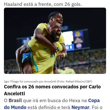
Haaland está a frente, com 26 gols.
Igor Thiago foi convocado por Ancelotti (Foto: Rafael Ribeiro/CBF)
Confira os 26 nomes convocados por Carlo
Ancelotti
O
Brasil
que irá em busca do Hexa na
Copa
do Mundo
está definido e terá
Neymar
. Foi o