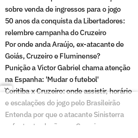
sobre venda de ingressos para o jogo
50 anos da conquista da Libertadores:
relembre campanha do Cruzeiro
Por onde anda Araújo, ex-atacante de
Goiás, Cruzeiro e Fluminense?
Punição a Victor Gabriel chama atenção
na Espanha: 'Mudar o futebol'
Coritiba x Cruzeiro: onde assistir, horário
e escalações do jogo pelo Brasileirão
Entenda por que o atacante Sinisterra
sofre tantas lesões no Cruzeiro
Zé Lucas revela sua maior inspiração e