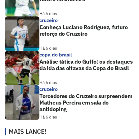
Há 6 dias
cruzeiro
Conheça Luciano Rodríguez, futuro
reforço do Cruzeiro
Há 6 dias
copa do brasil
Análise tática do Guffo: os destaques
da ida das oitavas da Copa do Brasil
Há 6 dias
cruzeiro
Torcedores do Cruzeiro surpreendem
Matheus Pereira em sala do
antidoping
Há 6 dias
MAIS LANCE!