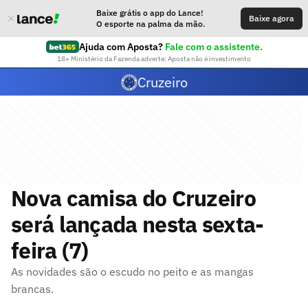
Baixe grátis o app do Lance!
Baixe agora
O esporte na palma da mão.
Ajuda com Aposta?
Fale com o assistente.
18+ Ministério da Fazenda adverte: Aposta não é investimento
Cruzeiro
Nova camisa do Cruzeiro
será lançada nesta sexta-
feira (7)
As novidades são o escudo no peito e as mangas
brancas.