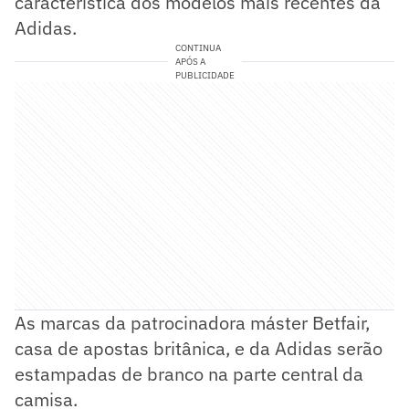
característica dos modelos mais recentes da
Adidas.
CONTINUA
APÓS A
PUBLICIDADE
As marcas da patrocinadora máster Betfair,
casa de apostas britânica, e da Adidas serão
estampadas de branco na parte central da
camisa.