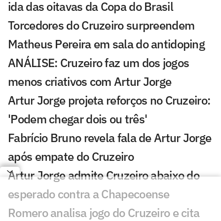
ida das oitavas da Copa do Brasil
Torcedores do Cruzeiro surpreendem
Matheus Pereira em sala do antidoping
ANÁLISE: Cruzeiro faz um dos jogos
menos criativos com Artur Jorge
Artur Jorge projeta reforços no Cruzeiro:
'Podem chegar dois ou três'
Fabrício Bruno revela fala de Artur Jorge
após empate do Cruzeiro
Artur Jorge admite Cruzeiro abaixo do
esperado contra a Chapecoense
Romero analisa jogo do Cruzeiro e cita