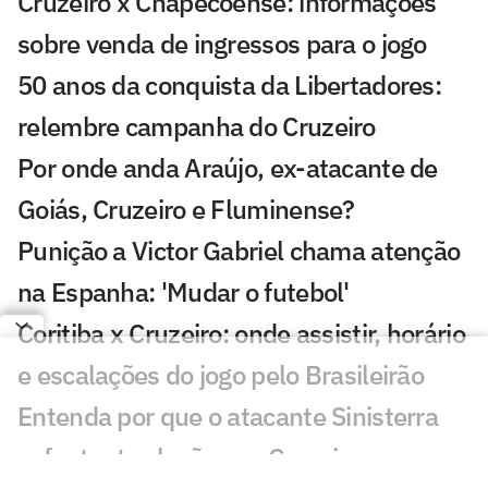
Cruzeiro x Chapecoense: informações
sobre venda de ingressos para o jogo
50 anos da conquista da Libertadores:
relembre campanha do Cruzeiro
Por onde anda Araújo, ex-atacante de
Goiás, Cruzeiro e Fluminense?
Punição a Victor Gabriel chama atenção
na Espanha: 'Mudar o futebol'
Coritiba x Cruzeiro: onde assistir, horário
e escalações do jogo pelo Brasileirão
Entenda por que o atacante Sinisterra
sofre tantas lesões no Cruzeiro