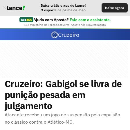
Baixe grátis o app do Lance!
Baixe agora
O esporte na palma da mão.
Ajuda com Aposta?
Fale com o assistente.
18+ Ministério da Fazenda adverte: Aposta não é investimento
Cruzeiro
Cruzeiro: Gabigol se livra de
punição pesada em
julgamento
Atacante recebeu um jogo de suspensão pela expulsão
no clássico contra o Atlético-MG.