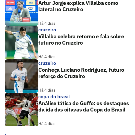
Artur Jorge explica Villalba como
lateral no Cruzeiro
Há 4 dias
cruzeiro
Villalba celebra retorno e fala sobre
futuro no Cruzeiro
Há 4 dias
cruzeiro
Conheça Luciano Rodríguez, futuro
reforço do Cruzeiro
Há 4 dias
copa do brasil
Análise tática do Guffo: os destaques
da ida das oitavas da Copa do Brasil
Há 4 dias