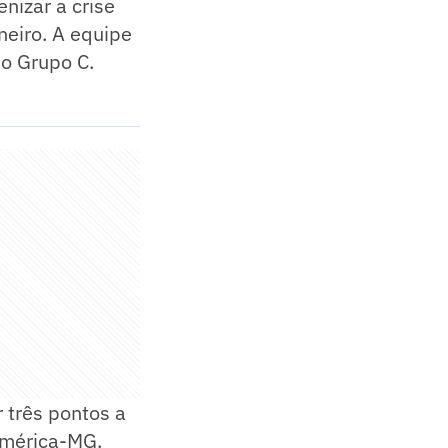
nizar a crise
eiro. A equipe
o Grupo C.
r três pontos a
América-MG.