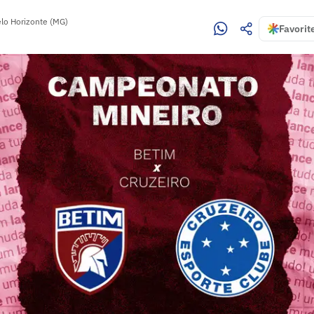
lo Horizonte (MG)
Favorit