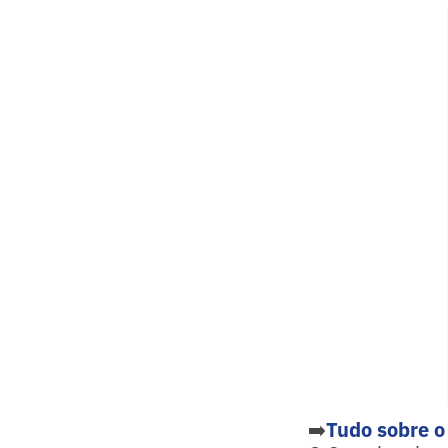
➡️
Tudo sobre o