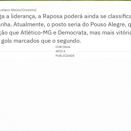
Gustavo Aleixo/Cruzeiro)
a a liderança, a Raposa poderá ainda se classifi
ha. Atualmente, o posto seria do Pouso Alegre, 
o que Atlético-MG e Democrata, mas mais vitóri
s gols marcados que o segundo.
CONTINUA
APÓS A
PUBLICIDADE