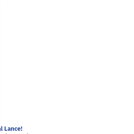
l Lance!