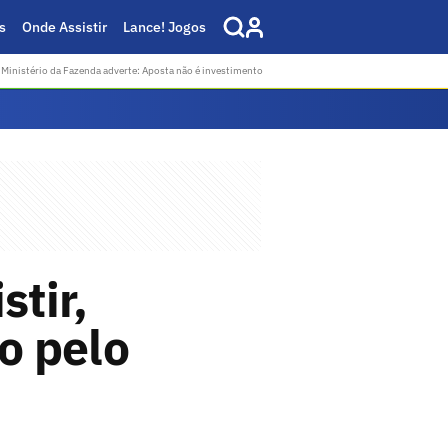
s
Onde Assistir
Lance! Jogos
Ministério da Fazenda adverte: Aposta não é investimento
stir,
o pelo