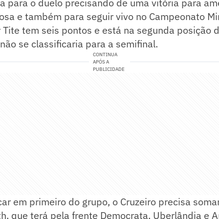
a para o duelo precisando de uma vitória para ame
osa e também para seguir vivo no Campeonato Min
Tite tem seis pontos e está na segunda posição d
ão se classificaria para a semifinal.
CONTINUA
APÓS A
PUBLICIDADE
icar em primeiro do grupo, o Cruzeiro precisa soma
h, que terá pela frente Democrata, Uberlândia e 