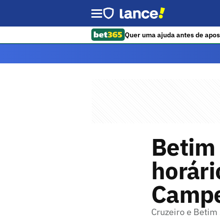
Quer uma ajuda antes de apos
Betim 
horári
Campe
Cruzeiro e Betim