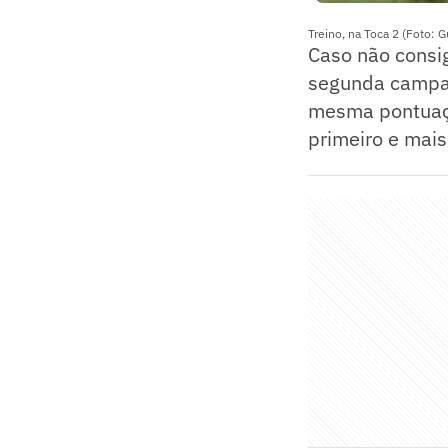
Treino, na Toca 2 (Foto: 
Caso não consig
segunda campan
mesma pontuaçã
primeiro e mai