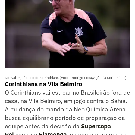
Dorival Jr., técnico do Corinthians (Foto: Rodrigo Coca/Agência Corinthians)
Corinthians na Vila Belmiro
O Corinthians vai estrear no Brasileirão fora de
casa, na Vila Belmiro, em jogo contra o Bahia.
A mudança do mando da Neo Química Arena
busca equilibrar o período de preparação da
equipe antes da decisão da
Supercopa
Rei
contra o
Flamengo
, marcada para quatro