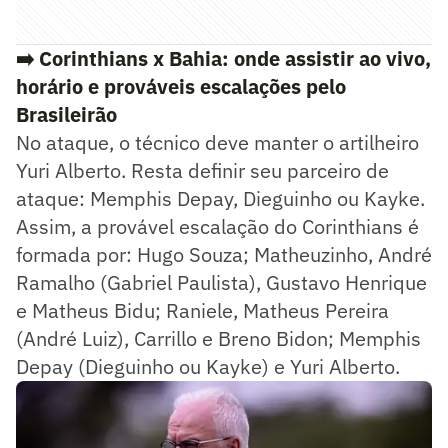
➡️ Corinthians x Bahia: onde assistir ao vivo,
horário e prováveis escalações pelo
Brasileirão
No ataque, o técnico deve manter o artilheiro
Yuri Alberto. Resta definir seu parceiro de
ataque: Memphis Depay, Dieguinho ou Kayke.
Assim, a provável escalação do Corinthians é
formada por: Hugo Souza; Matheuzinho, André
Ramalho (Gabriel Paulista), Gustavo Henrique
e Matheus Bidu; Raniele, Matheus Pereira
(André Luiz), Carrillo e Breno Bidon; Memphis
Depay (Dieguinho ou Kayke) e Yuri Alberto.