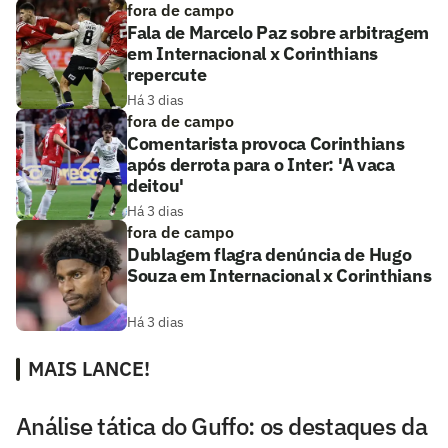
fora de campo
Fala de Marcelo Paz sobre arbitragem
em Internacional x Corinthians
repercute
Há 3 dias
fora de campo
Comentarista provoca Corinthians
após derrota para o Inter: 'A vaca
deitou'
Há 3 dias
fora de campo
Dublagem flagra denúncia de Hugo
Souza em Internacional x Corinthians
Há 3 dias
MAIS LANCE!
Análise tática do Guffo: os destaques da