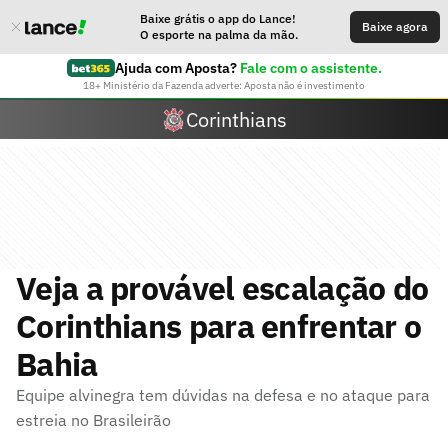
Baixe grátis o app do Lance!
Baixe agora
O esporte na palma da mão.
Ajuda com Aposta?
Fale com o assistente.
18+ Ministério da Fazenda adverte: Aposta não é investimento
Corinthians
Veja a provável escalação do
Corinthians para enfrentar o
Bahia
Equipe alvinegra tem dúvidas na defesa e no ataque para
estreia no Brasileirão