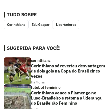
TUDO SOBRE
Corinthians
Edu Gaspar
Libertadores
SUGERIDA PARA VOCÊ!
corinthians
Corinthians só reverteu desvantagem
de dois gols na Copa do Brasil cinco
vezes
Há 4 dias
futebol feminino
Corinthians vence o Flamengo no
Luso-Brasileiro e retoma a liderança
do Brasileirão Feminino