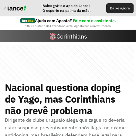
Baixe grátis o app do Lance!
Baixe agora
O esporte na palma da mão.
Ajuda com Aposta?
Fale com o assistente.
18+ Ministério da Fazenda adverte: Aposta não é investimento
Corinthians
Nacional questiona doping
de Yago, mas Corinthians
não prevê problema
Dirigente de clube uruguaio alega que zagueiro deveria
estar suspenso preventivamente após flagra no exame
antidoping, mas brasileiros defendem base legal para