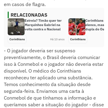
em casos de flagra.
RELACIONADAS
Estreia? Timão quer ter
Corinthians t
Marquinhos Gabriel na
elenco, mas o
volta contra o Nacional
dupla do Osa
Corinthians
Há 10 anos
Corinthians
- O jogador deveria ser suspenso
preventivamente, o Brasil deveria comunicar
isso à Conmebol e o jogador não deveria estar
disponível. O médico do Corinthians
reconheceu ter aplicado uma substância.
Temos conhecimento da situação desde
segunda-feira. Enviamos uma carta à
Conmebol de que tínhamos a informação e
queríamos saber a situação do jogador - disse