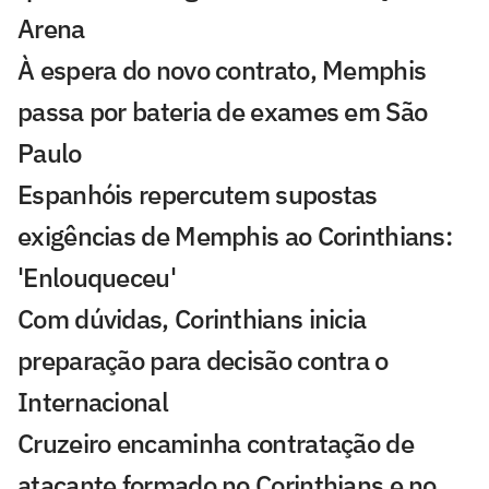
Arena
À espera do novo contrato, Memphis
passa por bateria de exames em São
Paulo
Espanhóis repercutem supostas
exigências de Memphis ao Corinthians:
'Enlouqueceu'
Com dúvidas, Corinthians inicia
preparação para decisão contra o
Internacional
Cruzeiro encaminha contratação de
atacante formado no Corinthians e no