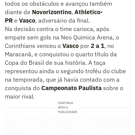
todos os obstáculos e avançou também
diante de
Novorizontino
,
Athletico-
PR
e
Vasco
, adversário da final.
Na decisão contra o time carioca, após
empate sem gols na Neo Química Arena, o
Corinthians venceu o
Vasco
por
2 a 1
, no
Maracanã, e conquistou o quarto título da
Copa do Brasil de sua história. A taça
representou ainda o segundo troféu do clube
na temporada, que já havia contado com a
conquista do
Campeonato Paulista
sobre o
maior rival.
CONTINUA
APÓS A
PUBLICIDADE