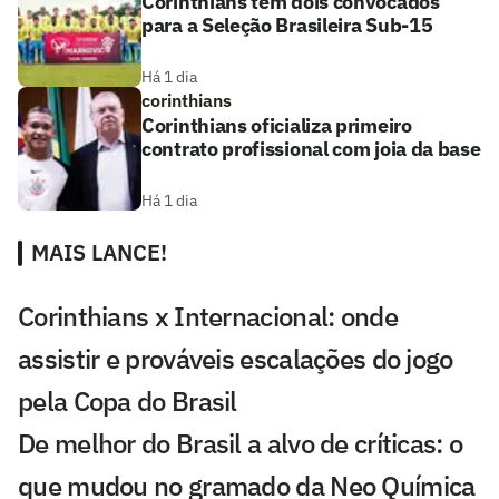
Corinthians tem dois convocados
para a Seleção Brasileira Sub-15
Há 1 dia
corinthians
Corinthians oficializa primeiro
contrato profissional com joia da base
Há 1 dia
MAIS LANCE!
Corinthians x Internacional: onde
assistir e prováveis escalações do jogo
pela Copa do Brasil
De melhor do Brasil a alvo de críticas: o
que mudou no gramado da Neo Química