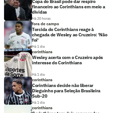
Copa do Brasil pode dar respiro
financeiro ao Corinthians em meio a
dívidas
Há 20 horas
fora de campo
Torcida do Corinthians reage à
chegada de Wesley ao Cruzeiro: 'Não
foi'
Há 1 dia
corinthians
Wesley acerta com o Cruzeiro após
interesse do Corinthians
Há 1 dia
corinthians
Corinthians decide não liberar
Dieguinho para Seleção Brasileira
Sub-20
Há 1 dia
corinthians