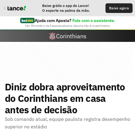
Baixe grátis o app do Lance!
Baixe agora
O esporte na palma da mão.
Ajuda com Aposta?
Fale com o assistente.
18+ Ministério da Fazenda adverte: Aposta não é investimento
Corinthians
Diniz dobra aproveitamento
do Corinthians em casa
antes de decisão
Sob comando atual, equipe paulista registra desempenho
superior no estádio