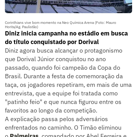
Corinthians vive bom momento na Neo Química Arena (Foto: Mauro
Horita/Ag. Paulistão)
Diniz inicia campanha no estádio em busca
do título conquistado por Dorival
Diniz agora busca alcançar o protagonismo
que Dorival Júnior conquistou no ano
passado, quando foi campeão da Copa do
Brasil. Durante a festa de comemoração da
taça, os jogadores repetiram, em mais de uma
entrevista, que a equipe foi tratada como
"patinho feio" e que nunca figurou entre os
favoritos ao longo da competição.
A explicação passa pelos adversários
enfrentados no caminho. O Timão eliminou
o
Palmeiras
, comandado por Abel Ferreira e