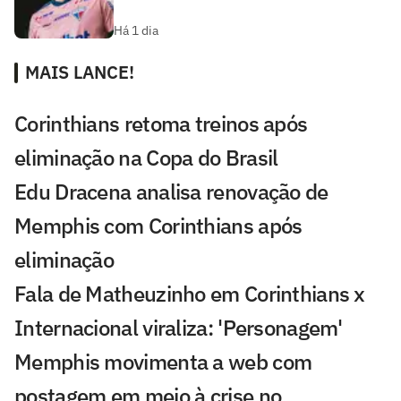
Há 1 dia
MAIS LANCE!
Corinthians retoma treinos após
eliminação na Copa do Brasil
Edu Dracena analisa renovação de
Memphis com Corinthians após
eliminação
Fala de Matheuzinho em Corinthians x
Internacional viraliza: 'Personagem'
Memphis movimenta a web com
postagem em meio à crise no