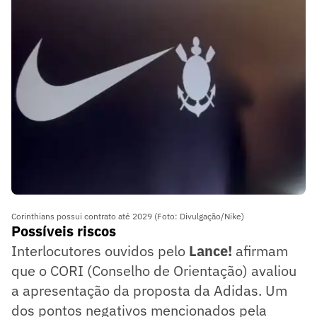
as fornecedoras neste final de semana.
Corinthians possui contrato até 2029 (Foto: Divulgação/Nike)
Possíveis riscos
Interlocutores ouvidos pelo
Lance!
afirmam
que o CORI (Conselho de Orientação) avaliou
a apresentação da proposta da Adidas. Um
dos pontos negativos mencionados pela