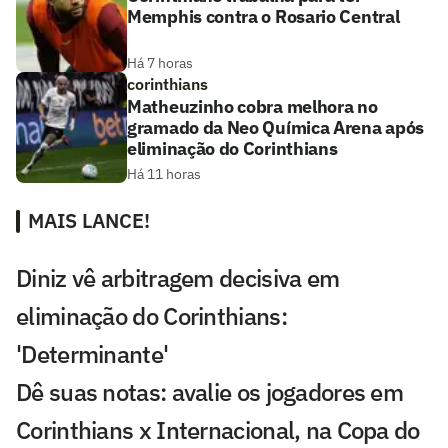
Memphis contra o Rosario Central
Há 7 horas
corinthians
Matheuzinho cobra melhora no
gramado da Neo Química Arena após
eliminação do Corinthians
Há 11 horas
MAIS LANCE!
Diniz vê arbitragem decisiva em
eliminação do Corinthians:
'Determinante'
Dê suas notas: avalie os jogadores em
Corinthians x Internacional, na Copa do