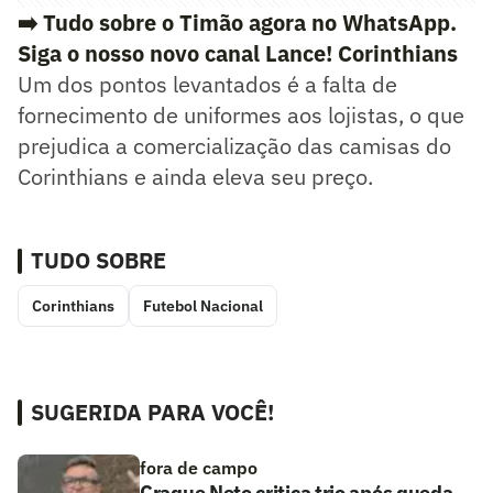
➡️ Tudo sobre o Timão agora no WhatsApp.
Siga o nosso novo canal Lance! Corinthians
Um dos pontos levantados é a falta de
fornecimento de uniformes aos lojistas, o que
prejudica a comercialização das camisas do
Corinthians e ainda eleva seu preço.
TUDO SOBRE
Corinthians
Futebol Nacional
SUGERIDA PARA VOCÊ!
fora de campo
Craque Neto critica trio após queda