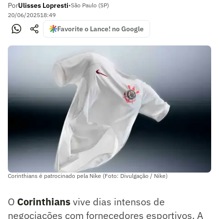
Por
Ulisses Lopresti
•
São Paulo (SP)
20/06/2025
18:49
Favorite o Lance! no Google
Corinthians é patrocinado pela Nike (Foto: Divulgação / Nike)
O
Corinthians
vive dias intensos de
negociações com fornecedores esportivos. A