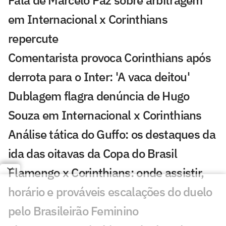
Fala de Marcelo Paz sobre arbitragem
em Internacional x Corinthians
repercute
Comentarista provoca Corinthians após
derrota para o Inter: 'A vaca deitou'
Dublagem flagra denúncia de Hugo
Souza em Internacional x Corinthians
Análise tática do Guffo: os destaques da
ida das oitavas da Copa do Brasil
Flamengo x Corinthians: onde assistir,
horário e prováveis escalações do duelo
pelo Brasileirão Feminino