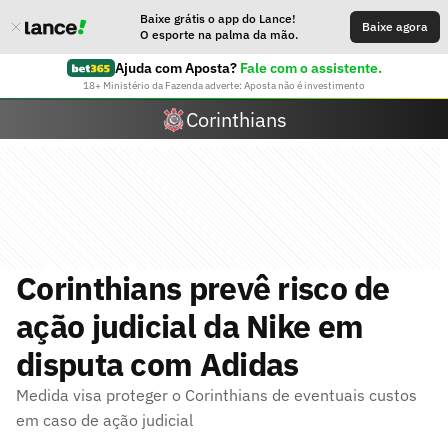
Baixe grátis o app do Lance!
Baixe agora
O esporte na palma da mão.
Ajuda com Aposta?
Fale com o assistente.
18+ Ministério da Fazenda adverte: Aposta não é investimento
Corinthians
Corinthians prevê risco de
ação judicial da Nike em
disputa com Adidas
Medida visa proteger o Corinthians de eventuais custos
em caso de ação judicial