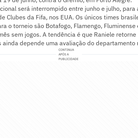
cional será interrompido entre junho e julho, para
e Clubes da Fifa, nos EUA. Os únicos times brasil
ara o torneio são Botafogo, Flamengo, Fluminense 
ês sem jogos. A tendência é que Raniele retorne 
as ainda depende uma avaliação do departamento 
CONTINUA
APÓS A
PUBLICIDADE