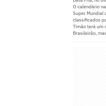
O calendário na
Super Mundial d
classificados p
Timão terá um m
Brasileirão, m