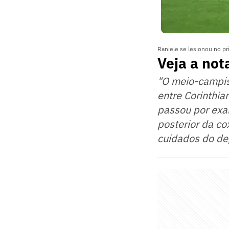
Raniele se lesionou no pri
Veja a not
"O meio-campist
entre Corinthia
passou por exa
posterior da co
cuidados do de