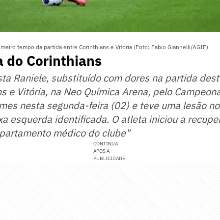
meiro tempo da partida entre Corinthians e Vitória (Foto: Fabio Giannelli/AGIF)
a do Corinthians
a Raniele, substituído com dores na partida dest
ns e Vitória, na Neo Química Arena, pelo Campeonat
mes nesta segunda-feira (02) e teve uma lesão n
xa esquerda identificada. O atleta iniciou a recup
partamento médico do clube"
CONTINUA
APÓS A
PUBLICIDADE