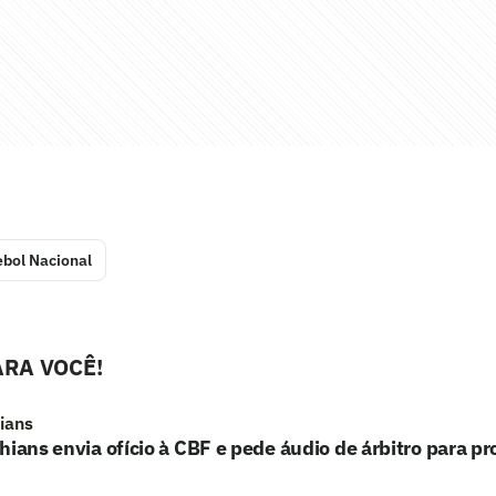
ebol Nacional
RA VOCÊ!
hians
hians envia ofício à CBF e pede áudio de árbitro para p