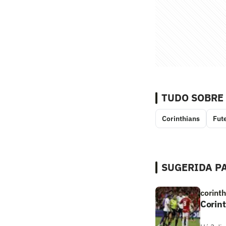
TUDO SOBRE
Corinthians
Fut
SUGERIDA PA
corint
Corint