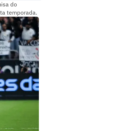
misa do
esta temporada.