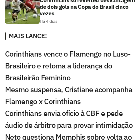
Corinthians só reverteu desvantagem
de dois gols na Copa do Brasil cinco
vezes
Há 4 dias
MAIS LANCE!
Corinthians vence o Flamengo no Luso-
Brasileiro e retoma a liderança do
Brasileirão Feminino
Mesmo suspensa, Cristiane acompanha
Flamengo x Corinthians
Corinthians envia ofício à CBF e pede
áudio de árbitro para provar intimidação
Neto questiona Memphis sobre volta ao