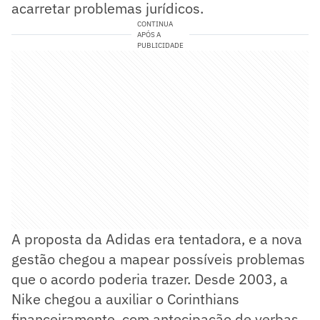
acarretar problemas jurídicos.
CONTINUA
APÓS A
PUBLICIDADE
A proposta da Adidas era tentadora, e a nova
gestão chegou a mapear possíveis problemas
que o acordo poderia trazer. Desde 2003, a
Nike chegou a auxiliar o Corinthians
financeiramente, com antecipação de verbas,