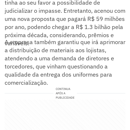
tinha ao seu favor a possibilidade de
judicializar o impasse. Entretanto, acenou com
uma nova proposta que pagará R$ 59 milhões
por ano, podendo chegar a R$ 1.3 bilhão pela
próxima década, considerando, prêmios e
A empresa também garantiu que irá aprimorar
variáveis.
a distribuição de materiais aos lojistas,
atendendo a uma demanda de diretores e
torcedores, que vinham questionando a
qualidade da entrega dos uniformes para
comercialização.
CONTINUA
APÓS A
PUBLICIDADE