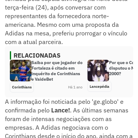
terça-feira (24), após conversar com
representantes da fornecedora norte-
americana. Mesmo com uma proposta da
Adidas na mesa, preferiu prorrogar o vínculo
com a atual parceira.
RELACIONADAS
Saiba por que jogador do
Por que o Cori
Fortaleza é citado em
disputou o Mu
inquérito de Corinthians
2000?
e VaideBet
Lancepédia
Corinthians
Há 1 ano
A informação foi noticiada pelo 'ge.globo' e
confirmada pelo
Lance!
. As últimas semanas
foram de intensas negociações com as
empresas. A Adidas negociava com o
Corinthians desde o início do ano, ainda com a