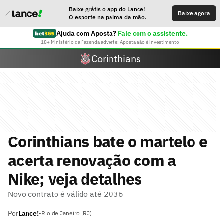
Baixe grátis o app do Lance!
Baixe agora
O esporte na palma da mão.
Ajuda com Aposta?
Fale com o assistente.
18+ Ministério da Fazenda adverte: Aposta não é investimento
Corinthians
Corinthians bate o martelo e
acerta renovação com a
Nike; veja detalhes
Novo contrato é válido até 2036
Por
Lance!
•
Rio de Janeiro (RJ)