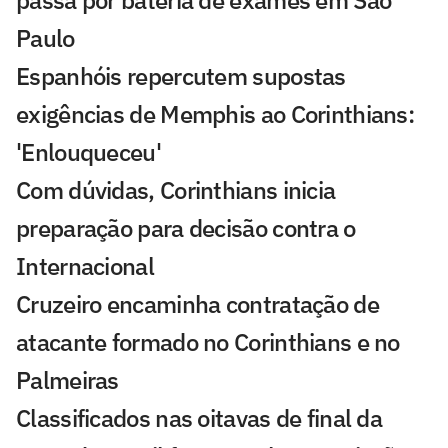
Paulo
Espanhóis repercutem supostas
exigências de Memphis ao Corinthians:
'Enlouqueceu'
Com dúvidas, Corinthians inicia
preparação para decisão contra o
Internacional
Cruzeiro encaminha contratação de
atacante formado no Corinthians e no
Palmeiras
Classificados nas oitavas de final da