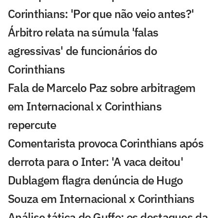
Corinthians: 'Por que não veio antes?'
Árbitro relata na súmula 'falas
agressivas' de funcionários do
Corinthians
Fala de Marcelo Paz sobre arbitragem
em Internacional x Corinthians
repercute
Comentarista provoca Corinthians após
derrota para o Inter: 'A vaca deitou'
Dublagem flagra denúncia de Hugo
Souza em Internacional x Corinthians
Análise tática do Guffo: os destaques da