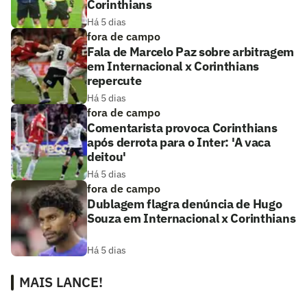
Corinthians
Há 5 dias
fora de campo
Fala de Marcelo Paz sobre arbitragem
em Internacional x Corinthians
repercute
Há 5 dias
fora de campo
Comentarista provoca Corinthians
após derrota para o Inter: 'A vaca
deitou'
Há 5 dias
fora de campo
Dublagem flagra denúncia de Hugo
Souza em Internacional x Corinthians
Há 5 dias
MAIS LANCE!