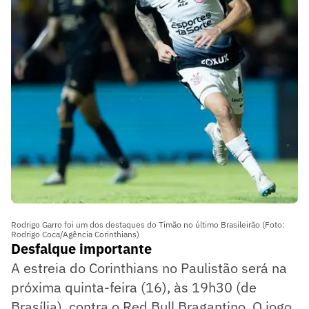
Rodrigo Garro foi um dos destaques do Timão no último Brasileirão (Foto:
Rodrigo Coca/Agência Corinthians)
Desfalque importante
A estreia do Corinthians no Paulistão será na
próxima quinta-feira (16), às 19h30 (de
Brasília), contra o Red Bull Bragantino. O jogo