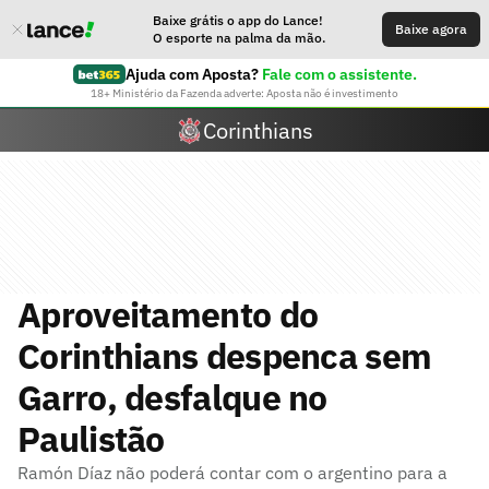
Baixe grátis o app do Lance!
Baixe agora
O esporte na palma da mão.
Ajuda com Aposta?
Fale com o assistente.
18+ Ministério da Fazenda adverte: Aposta não é investimento
Corinthians
Aproveitamento do
Corinthians despenca sem
Garro, desfalque no
Paulistão
Ramón Díaz não poderá contar com o argentino para a