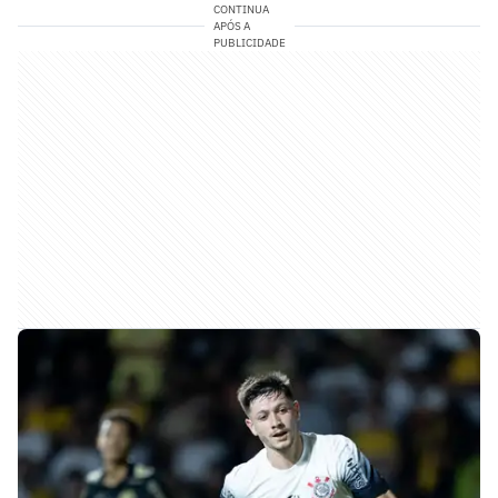
CONTINUA
APÓS A
PUBLICIDADE