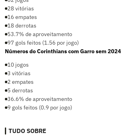
28 vitórias
16 empates
18 derrotas
53.7% de aproveitamento
97 gols feitos (1.56 por jogo)
Números do Corinthians com Garro sem 2024
10 jogos
3 vitórias
2 empates
5 derrotas
36.6% de aproveitamento
9 gols feitos (0.9 por jogo)
TUDO SOBRE