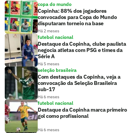
copa do mundo
Copinha: 88% dos jogadores
convocados para Copa do Mundo
disputaram torneio na base
Há 2 meses
futebol nacional
Destaque da Copinha, clube paulista
negocia atletas com PSG e times da
Série A
Há 5 meses
seleção brasileira
Com destaques da Copinha, veja a
convocação da Seleção Brasileira
sub-17
Há 6 meses
futebol nacional
Destaque da Copinha marca primeiro
gol como profissional
Há 6 meses