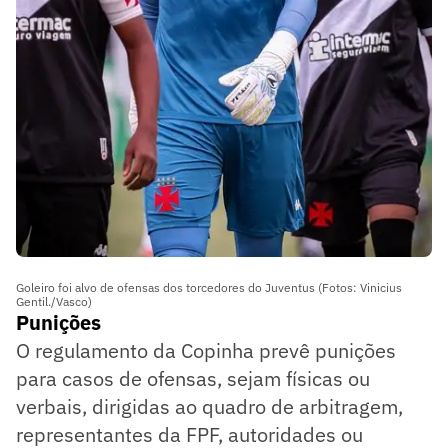
Goleiro foi alvo de ofensas dos torcedores do Juventus (Fotos: Vinicius
Gentil./Vasco)
Punições
O regulamento da Copinha prevê punições
para casos de ofensas, sejam físicas ou
verbais, dirigidas ao quadro de arbitragem,
representantes da FPF, autoridades ou