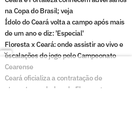
na Copa do Brasil; veja
Ídolo do Ceará volta a campo após mais
de um ano e diz: 'Especial'
Floresta x Ceará: onde assistir ao vivo e
escalações do jogo pelo Campeonato
Cearense
Ceará oficializa a contratação de
atacante revelado pelo Flamengo
Ceará anuncia a contratação de zagueiro
que estava no Mirassol
Ceará mira mais três reforços no