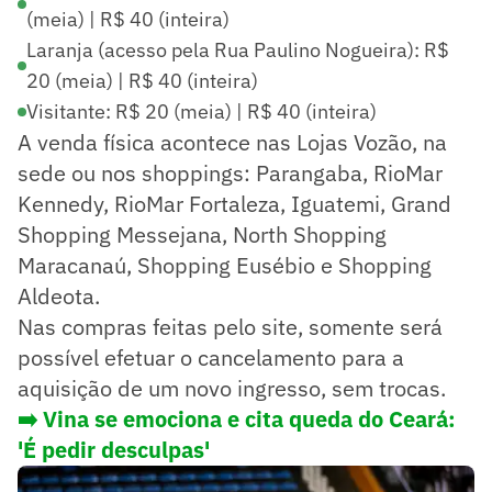
(meia) | R$ 40 (inteira)
Laranja (acesso pela Rua Paulino Nogueira): R$
20 (meia) | R$ 40 (inteira)
Visitante: R$ 20 (meia) | R$ 40 (inteira)
A venda física acontece nas Lojas Vozão, na
sede ou nos shoppings: Parangaba, RioMar
Kennedy, RioMar Fortaleza, Iguatemi, Grand
Shopping Messejana, North Shopping
Maracanaú, Shopping Eusébio e Shopping
Aldeota.
Nas compras feitas pelo site, somente será
possível efetuar o cancelamento para a
aquisição de um novo ingresso, sem trocas.
➡️ Vina se emociona e cita queda do Ceará:
'É pedir desculpas'