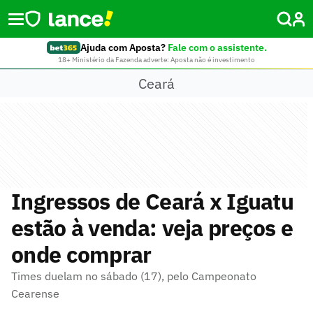
Ajuda com Aposta?
Fale com o assistente.
18+ Ministério da Fazenda adverte: Aposta não é investimento
Ceará
Ingressos de Ceará x Iguatu
estão à venda: veja preços e
onde comprar
Times duelam no sábado (17), pelo Campeonato
Cearense